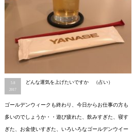
こ
と
（方
位
取
り）
は
どんな運気を上げたいですか （占い）
5.8
2017
ゴールデンウィークも終わり、今日からお仕事の方も
多いのでしょうか・・遊び疲れた、飲みすぎた、寝す
ぎた、お金使いすぎた、いろいろなゴールデンウイー