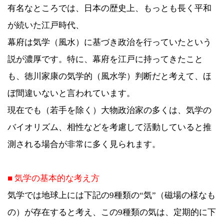
有名なところでは、日本の歴史上、もっとも長く平和
が続いた江戸時代、
幕府は気学（風水）に基づき政治を行っていたという
説が濃厚です。特に、幕府を江戸に持ってきたこと
も、徳川家康の気学的（風水学）判断だと考えて、ほ
ぼ間違いないと言われています。
現在でも（若手を除く）大物政治家の多くは、気学の
バイオリズム、相性などを考慮して活動していると推
測される場合が非常に多く見られます。
■ 気学の基本的な考え方
気学では地球上には下記の9種類の“気”（磁場の様なも
の）が存在すると考え、この9種類の気は、定期的に下