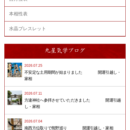
本相性表
水晶ブレスレット
九星気学ブログ
2026.07.25
不安定な土用期間が始まりました 開運引越し・
家相
2026.07.11
方違神社へ参拝させていただきました 開運引越
し・家相
2026.07.04
南西方位取りで熊野巡り 開運引越し・家相