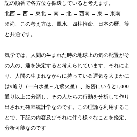
記の順番で各方位を循環していると考えます。
北西 → 西 → 東北 → 南 → 北 → 西南 → 東 → 東南
※尚、この考え方は、風水、四柱推命、日本の暦、等
と共通です。
気学では、人間の生まれた時の地球上の気の配置がそ
の人の、運を決定すると考えられています。それによ
り、人間の生まれながらに持っている運気を大まかに
は9通り（一白水星～九紫火星）、厳密にいうと1,000
通り以上に分類し、その人たちの行動を分析して作り
出された確率統計学なのです。この理論を利用するこ
とで、下記の内容及びそれに伴う様々なことを鑑定、
分析可能なのです