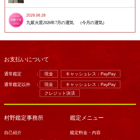
2026.06.28
九紫火星2026年7月の運気 （今月の運気）
お支払いについて
通常鑑定
：
現金
キャッシュレス：PayPay
通常鑑定以外
：
現金
キャッシュレス：PayPay
クレジット決済
村野鑑定事務所
鑑定メニュー
自己紹介
鑑定料金・内容