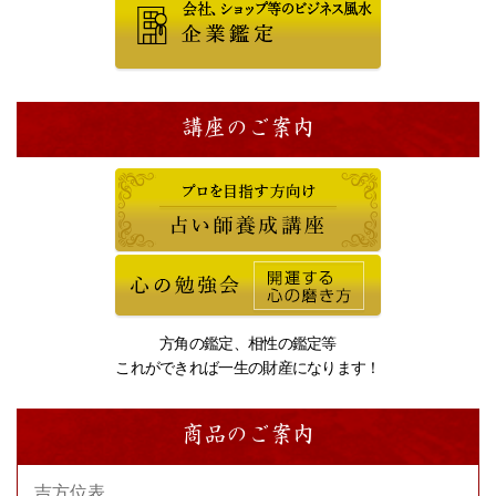
講座のご案内
方角の鑑定、相性の鑑定等
これができれば一生の財産になります！
商品のご案内
吉方位表