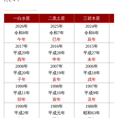
一白水星
二黒土星
三碧木星
2026年
2025年
2024年
令和8年
令和7年
令和6年
午年
巳年
辰年
2017年
2016年
2015年
平成29年
平成28年
平成27年
酉年
申年
未年
2008年
2007年
2006年
平成20年
平成19年
平成18年
子年
亥年
戌年
1999年
1998年
1997年
平成11年
平成10年
平成9年
卯年
寅年
丑年
1990年
1989年
1988年
平成2年
平成元年
昭和63年