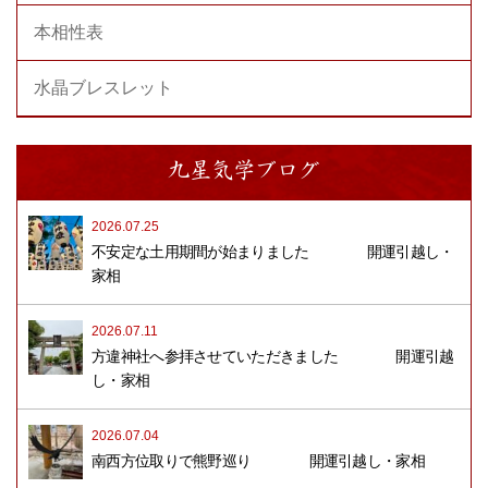
本相性表
水晶ブレスレット
九星気学ブログ
2026.07.25
不安定な土用期間が始まりました 開運引越し・
家相
2026.07.11
方違神社へ参拝させていただきました 開運引越
し・家相
2026.07.04
南西方位取りで熊野巡り 開運引越し・家相