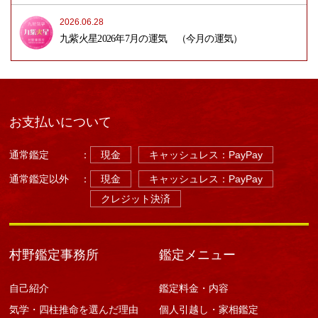
2026.06.28
九紫火星2026年7月の運気 （今月の運気）
お支払いについて
通常鑑定
：
現金
キャッシュレス：PayPay
通常鑑定以外
：
現金
キャッシュレス：PayPay
クレジット決済
村野鑑定事務所
鑑定メニュー
自己紹介
鑑定料金・内容
気学・四柱推命を選んだ理由
個人引越し・家相鑑定