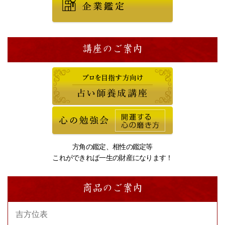
講座のご案内
方角の鑑定、相性の鑑定等
これができれば一生の財産になります！
商品のご案内
吉方位表