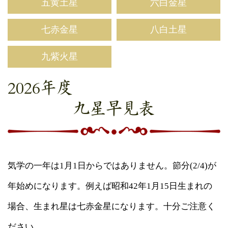
五黄土星
六白金星
七赤金星
八白土星
九紫火星
2026年度
九星早見表
気学の一年は1月1日からではありません。節分(2/4)が
年始めになります。例えば昭和42年1月15日生まれの
場合、生まれ星は七赤金星になります。十分ご注意く
ださい。