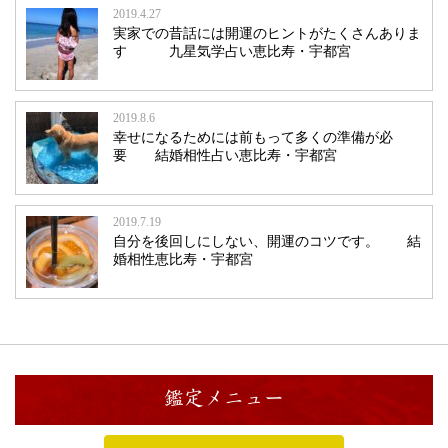
2019.4.27
実家での昔話には開運のヒントがたくさんありま
す 九星気学占い恵比寿・宇都宮
2019.8.6
幸せになるためには前もって多くの準備が必
要 結婚相性占い恵比寿・宇都宮
2019.7.19
自分を後回しにしない、開運のコツです。 結
婚相性恵比寿・宇都宮
鑑定メニュー