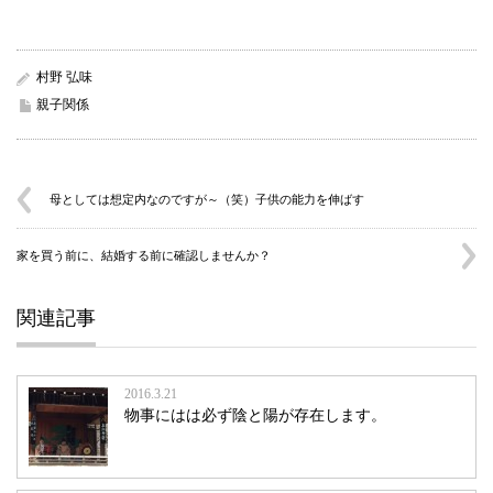
村野 弘味
親子関係
母としては想定内なのですが～（笑）子供の能力を伸ばす
家を買う前に、結婚する前に確認しませんか？
関連記事
2016.3.21
物事にはは必ず陰と陽が存在します。