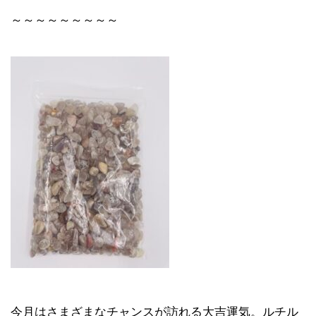
～～～～～～～～～
今月はさまざまなチャンスが訪れる大吉運気。ルチル