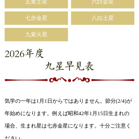
五黄土星
六白金星
七赤金星
八白土星
九紫火星
2026年度
九星早見表
気学の一年は1月1日からではありません。節分(2/4)が
年始めになります。例えば昭和42年1月15日生まれの
場合、生まれ星は七赤金星になります。十分ご注意く
ださい。