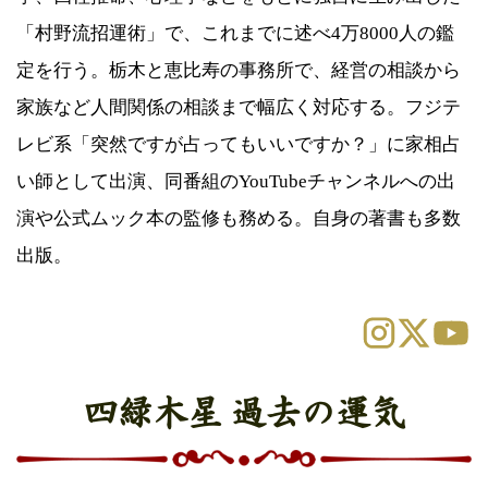
「村野流招運術」で、これまでに述べ4万8000人の鑑
定を行う。栃木と恵比寿の事務所で、経営の相談から
家族など人間関係の相談まで幅広く対応する。フジテ
レビ系「突然ですが占ってもいいですか？」に家相占
い師として出演、同番組のYouTubeチャンネルへの出
演や公式ムック本の監修も務める。自身の著書も多数
出版。
四緑木星 過去の運気