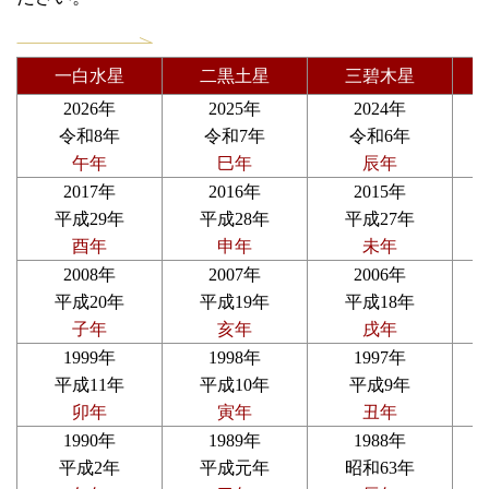
一白水星
二黒土星
三碧木星
2026年
2025年
2024年
令和8年
令和7年
令和6年
午年
巳年
辰年
2017年
2016年
2015年
平成29年
平成28年
平成27年
酉年
申年
未年
2008年
2007年
2006年
平成20年
平成19年
平成18年
子年
亥年
戌年
1999年
1998年
1997年
平成11年
平成10年
平成9年
卯年
寅年
丑年
1990年
1989年
1988年
平成2年
平成元年
昭和63年