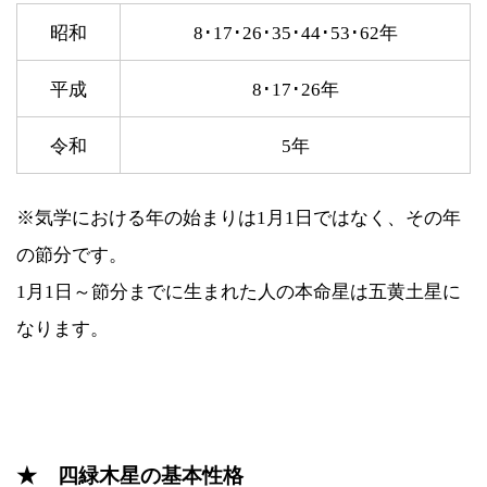
昭和
8･17･26･35･44･53･62年
平成
8･17･26年
令和
5年
※気学における年の始まりは1月1日ではなく、その年
の節分です。
1月1日～節分までに生まれた人の本命星は五黄土星に
なります。
★ 四緑木星の基本性格