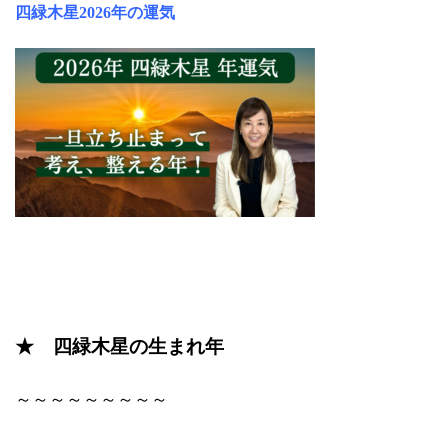
四緑木星2026年の運気
★ 四緑木星の生まれ年
～～～～～～～～～