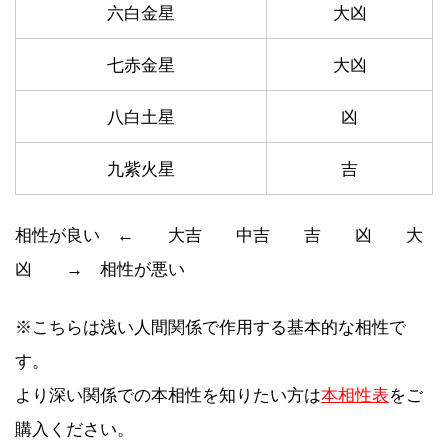
六白金星
大凶
七赤金星
大凶
八白土星
凶
九紫火星
吉
相性が良い ← 大吉 中吉 吉 凶 大
凶 → 相性が悪い
※こちらは浅い人間関係で作用する基本的な相性で
す。
より深い関係での本相性を知りたい方は
本相性表
をご
購入ください。