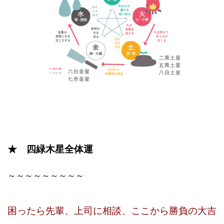
★ 四緑木星全体運
～～～～～～～～～
困ったら先輩、上司に相談、ここから勝負の大吉