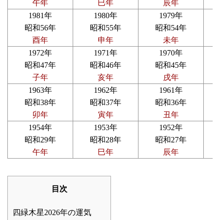
午年
巳年
辰年
1981年
1980年
1979年
昭和56年
昭和55年
昭和54年
酉年
申年
未年
1972年
1971年
1970年
昭和47年
昭和46年
昭和45年
子年
亥年
戌年
1963年
1962年
1961年
昭和38年
昭和37年
昭和36年
卯年
寅年
丑年
1954年
1953年
1952年
昭和29年
昭和28年
昭和27年
午年
巳年
辰年
目次
四緑木星2026年の運気