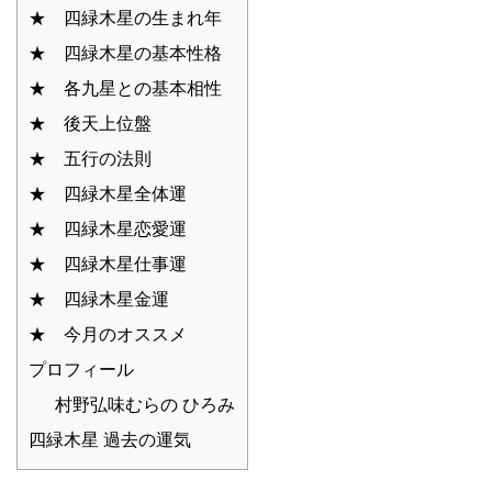
★ 四緑木星の生まれ年
★ 四緑木星の基本性格
★ 各九星との基本相性
★ 後天上位盤
★ 五行の法則
★ 四緑木星全体運
★ 四緑木星恋愛運
★ 四緑木星仕事運
★ 四緑木星金運
★ 今月のオススメ
プロフィール
村野弘味むらの ひろみ
四緑木星 過去の運気