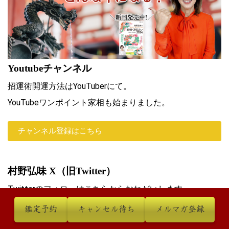
Youtubeチャンネル
招運術開運方法はYouTuberにて。
YouTubeワンポイント家相も始まりました。
チャンネル登録はこちら
村野弘味 X（旧Twitter）
Twitterのフォローはこちらからおねがいします。
鑑定予約
キャンセル待ち
メルマガ登録
フォローはこちらから