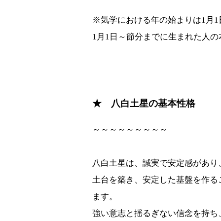
※気学における年の始まりは1月
1月1日～節分までに生まれた人
★ 八白土星の基本性格
～～～～～～～～～
八白土星は、誠実で安定感があり
土台を築き、安定した基盤を作る
ます。
強い意志と揺るぎない信念を持ち