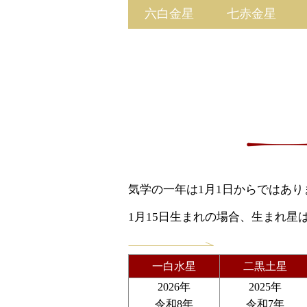
六白金星
七赤金星
気学の一年は1月1日からではありま
1月15日生まれの場合、生まれ
一白水星
二黒土星
2026年
2025年
令和8年
令和7年