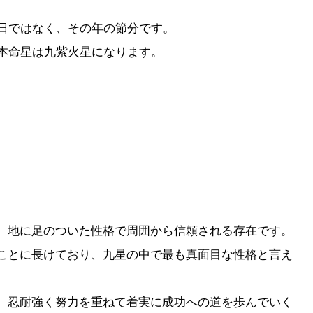
1日ではなく、その年の節分です。
の本命星は九紫火星になります。
、地に足のついた性格で周囲から信頼される存在です。
ことに長けており、九星の中で最も真面目な性格と言え
、忍耐強く努力を重ねて着実に成功への道を歩んでいく