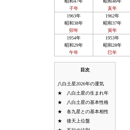
昭和47年
昭和46年
子年
亥年
1963年
1962年
昭和38年
昭和37年
卯年
寅年
1954年
1953年
昭和29年
昭和28年
午年
巳年
目次
八白土星2026年の運気
★ 八白土星の生まれ年
★ 八白土星の基本性格
★ 各九星との基本相性
★ 後天上位盤