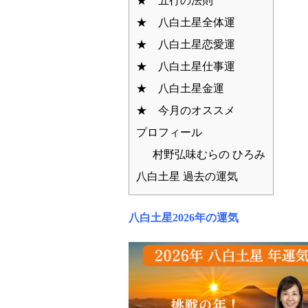
★ 五行の法則
★ 八白土星全体運
★ 八白土星恋愛運
★ 八白土星仕事運
★ 八白土星金運
★ 今月のオススメ
プロフィール
村野弘味むらの ひろみ
八白土星 過去の運気
八白土星2026年の運気