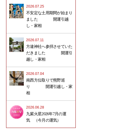
昭和42年
昭和41年
昭和40年
昭和39
2026.07.25
未年
午年
巳年
辰年
不安定な土用期間が始まり
1958年
1957年
1956年
1955年
ました 開運引越
昭和33年
昭和32年
昭和31年
昭和30
し・家相
戌年
酉年
申年
未年
1949年
1948年
1947年
1946年
2026.07.11
昭和24年
昭和23年
昭和22年
昭和21
方違神社へ参拝させていた
丑年
子年
亥年
戌年
だきました 開運引
越し・家相
2026.07.04
南西方位取りで熊野巡
り 開運引越し・家
相
2026.06.28
九紫火星2026年7月の運
気 （今月の運気）