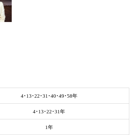
4･13･22･31･40･49･58年
4･13･22･31年
1年