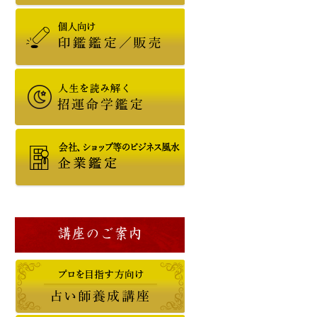
講座のご案内
六白金星
七赤金星
八白土星
九紫火
2021年
2020年
2019年
2018年
令和3年
令和2年
平成31/令和元年
平成30