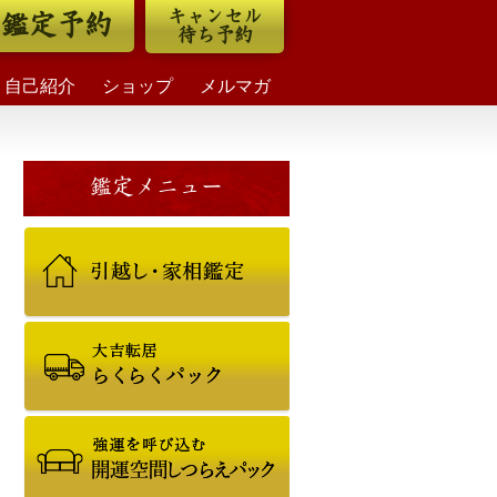
キャンセル
鑑定予約
待ち予約
自己紹介
ショップ
メルマガ
鑑定メニュー