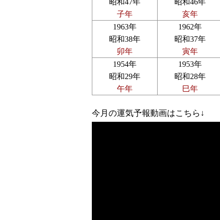
昭和47年
昭和46年
子年
亥年
1963年
1962年
昭和38年
昭和37年
卯年
寅年
1954年
1953年
昭和29年
昭和28年
午年
巳年
今月の運気予報動画はこちら↓