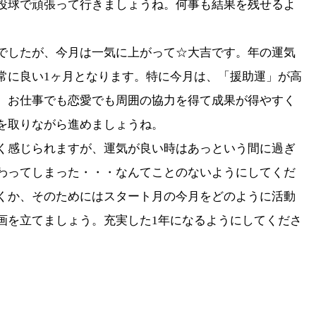
投球で頑張って行きましょうね。
何事も結果を残せるよ
でしたが、
今月は一気に上がって☆大吉です。年の運気
常に良い1ヶ月となります。特に今月は、「
援助運」が高
、
お仕事でも恋愛でも周囲の協力を得て成果が得やすく
を取りながら進めましょうね。
く感じられますが、
運気が良い時はあっという間に過ぎ
わってしまった・・・
なんてことのないようにしてくだ
くか、
そのためにはスタート月の今月をどのように活動
画を立てましょう。
充実した1年になるようにしてくださ