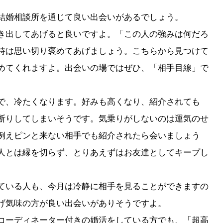
結婚相談所を通じて良い出会いがあるでしょう。
き出してあげると良いですよ。「
この人の強みは何だろ
時は思い切り褒めてあげましょう。
こちらから見つけて
めてくれます
よ。出会いの場ではぜひ、「相手目線」で
で、冷たくなります。
好みも高くなり、紹介されても
断りしてしまいそうです。
気乗りがしないのは運気のせ
例えピンと来ない相手でも紹介されたら会いましょう
人とは縁を切らず、
とりあえずはお友達としてキープし
ている人も、
今月は冷静に相手を見ることができますの
げ気味の方が良い出会いがありそうですよ。
コーディネーター付きの婚活をしている方でも、「超高