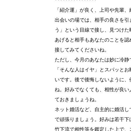
****************
「紹介運」が良く、上司や先輩、
出会いの場では、相手の良さを引
う」という目線で接し、
見つけた
あげると相手もあなたのことを認
接してみてくださいね。
ただし、今月のあなたは妙に冷静
「そんな人はイヤ」
とスパッとお
いです。後で後悔しないように、
ね。
好みでなくても、相性が良い
ておきましょうね。
ネット婚活など、自主的に婚活し
で頑張りましょう。
好みは若干下
竹下流で相性等を鑑定した上で、