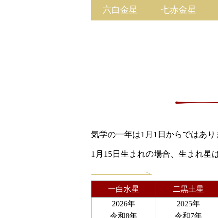
六白金星
七赤金星
気学の一年は1月1日からではありま
1月15日生まれの場合、生まれ
一白水星
二黒土星
2026年
2025年
令和8年
令和7年