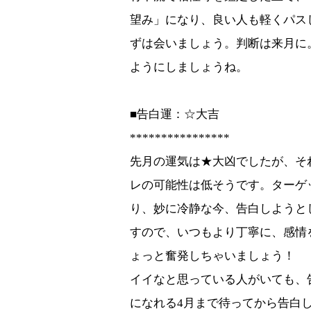
望み」
になり、
良い人も軽くパス
ずは会いましょう。判断は来月に
ようにしましょうね。
■告白運：☆大吉
****************
先月の運気は★大凶でしたが、そ
レの可能性は低そうです。
ターゲ
り、
妙に冷静な今、告白しようと
すので、いつもより丁寧に、
感情
ょっと奮発しちゃいましょう！
イイなと思っている人がいても、
になれる4月まで待ってから告白