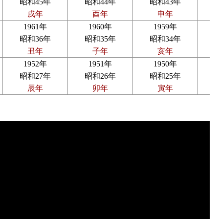
昭和45年
昭和44年
昭和43年
戌年
酉年
申年
1961年
1960年
1959年
昭和36年
昭和35年
昭和34年
丑年
子年
亥年
1952年
1951年
1950年
昭和27年
昭和26年
昭和25年
辰年
卯年
寅年