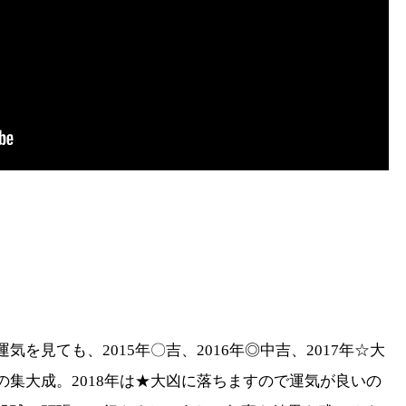
気を見ても、2015年〇吉、
2016年◎中吉、2017年☆大
集大成。2018年は★
大凶に落ちますので運気が良いの