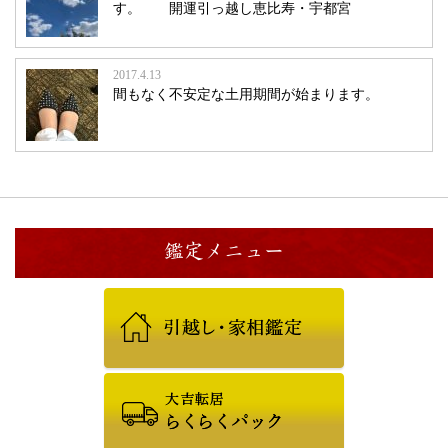
す。 開運引っ越し恵比寿・宇都宮
2017.4.13
間もなく不安定な土用期間が始まります。
鑑定メニュー