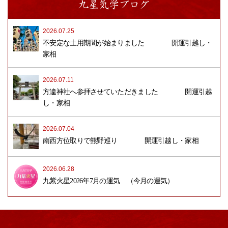
九星気学ブログ
2026.07.25
不安定な土用期間が始まりました 開運引越し・
家相
2026.07.11
方違神社へ参拝させていただきました 開運引越
し・家相
2026.07.04
南西方位取りで熊野巡り 開運引越し・家相
2026.06.28
九紫火星2026年7月の運気 （今月の運気）