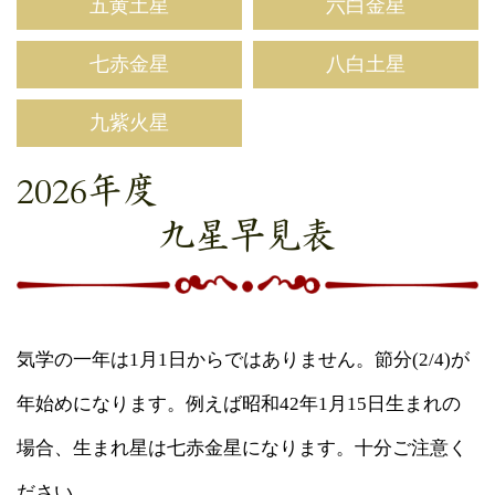
五黄土星
六白金星
七赤金星
八白土星
九紫火星
2026年度
九星早見表
気学の一年は1月1日からではありません。節分(2/4)が
年始めになります。例えば昭和42年1月15日生まれの
場合、生まれ星は七赤金星になります。十分ご注意く
ださい。