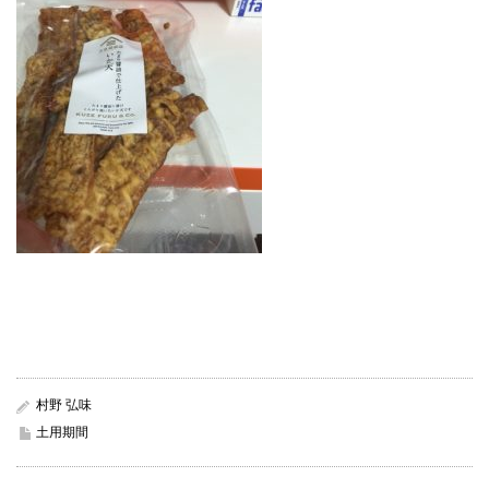
村野 弘味
土用期間