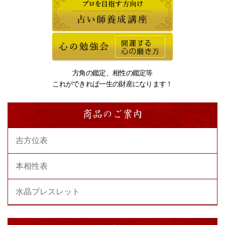
方角の鑑定、相性の鑑定等
これができれば一生の財産になります！
商品のご案内
吉方位表
本相性表
水晶ブレスレット