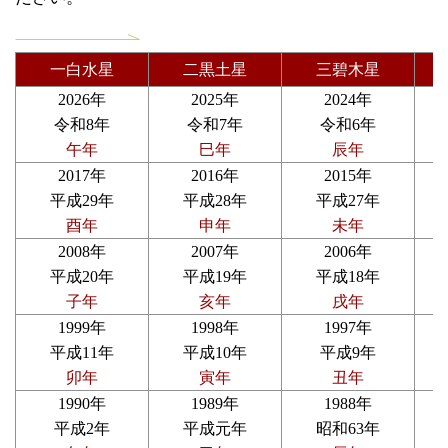
一白水星
二黒土星
三碧木星
2026年
2025年
2024年
令和8年
令和7年
令和6年
午年
巳年
辰年
2017年
2016年
2015年
平成29年
平成28年
平成27年
酉年
申年
未年
2008年
2007年
2006年
平成20年
平成19年
平成18年
子年
亥年
戌年
1999年
1998年
1997年
平成11年
平成10年
平成9年
卯年
寅年
丑年
1990年
1989年
1988年
平成2年
平成元年
昭和63年