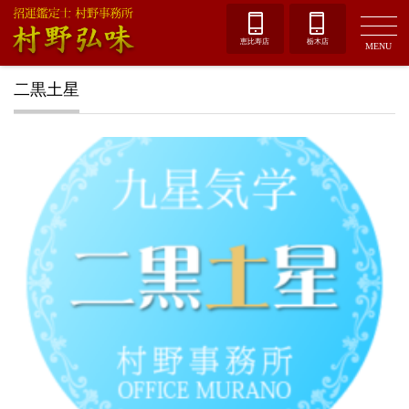
恵比寿店
栃木店
MENU
二黒土星