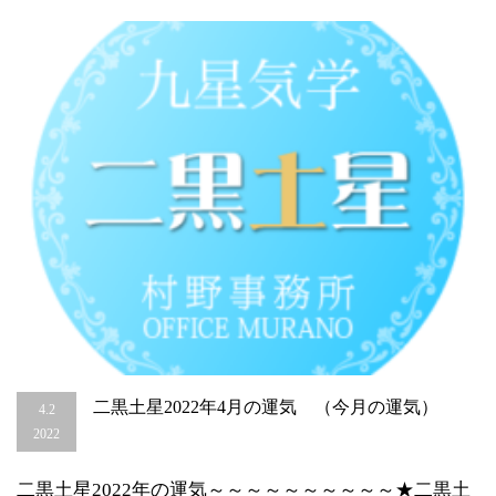
（今
月
の
運
気）
は
二黒土星2022年4月の運気 （今月の運気）
4.2
2022
二黒土星2022年の運気～～～～～～～～～～★二黒土