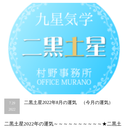
（今
月
の
運
気）
は
二黒土星2022年8月の運気 （今月の運気）
7.29
2022
二黒土星2022年の運気～～～～～～～～～～★二黒土