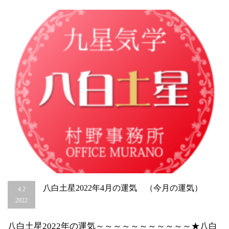
（今
月
の
運
気）
は
八白土星2022年4月の運気 （今月の運気）
4.2
2022
八白土星2022年の運気～～～～～～～～～～～★八白