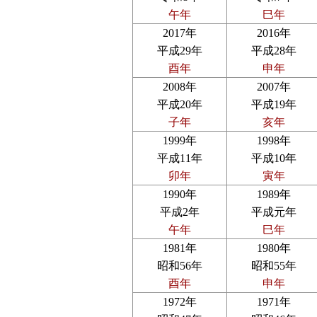
午年
巳年
2017年
2016年
平成29年
平成28年
酉年
申年
2008年
2007年
平成20年
平成19年
子年
亥年
1999年
1998年
平成11年
平成10年
卯年
寅年
1990年
1989年
平成2年
平成元年
午年
巳年
1981年
1980年
昭和56年
昭和55年
酉年
申年
1972年
1971年