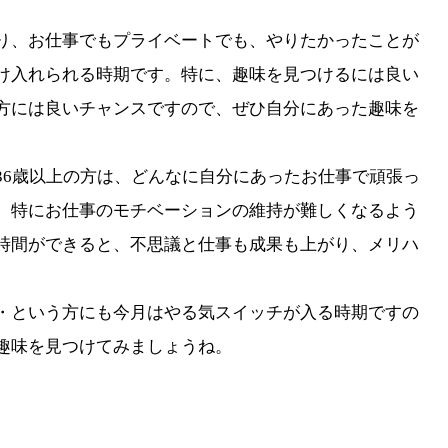
り、
お仕事でもプライベートでも、
やりたかったことが
け入れられる時期です。特に、
趣味を見つけるには良い
方には良いチャンスですので、
ぜひ自分にあった趣味を
36歳以上の方は、
どんなに自分にあったお仕事で頑張っ
、
特にお仕事のモチベーションの維持が難しくなるよう
時間ができると、
不思議と仕事も成果も上がり、
メリハ
・
という方にも今月はやる気スイッチが入る時期ですの
趣味を見つけてみましょうね。