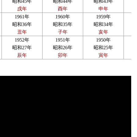
昭和45年
昭和44年
昭和43年
戌年
酉年
申年
1961年
1960年
1959年
昭和36年
昭和35年
昭和34年
丑年
子年
亥年
1952年
1951年
1950年
昭和27年
昭和26年
昭和25年
辰年
卯年
寅年