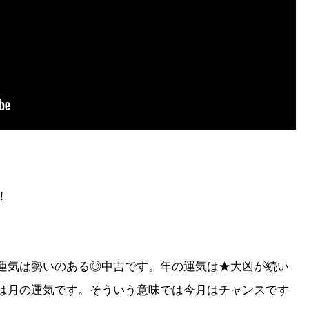
！
運気は勢いのある◎中吉です。
年の運気は★大凶が続い
は月の運気です。
そういう意味では今月はチャンスです