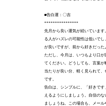
■告白運：〇吉
****************
先月から良い運気が続いています
る人がハズレの可能性は低いでし
が良いですが、
前から好きだった
ただし、今月は、いつもより口が
てください。
どうしても、言葉が
当たりが良い分、
軽く見られて、
です。
告白は、シンプルに、「好きです
えるようにしましょう。
自信のな
ましょうね。
この場合も、メール