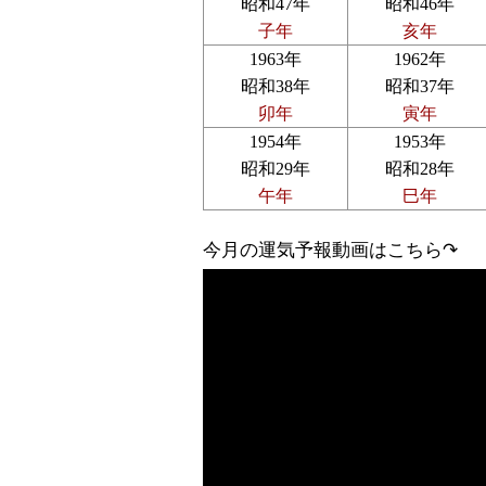
昭和47年
昭和46年
子年
亥年
1963年
1962年
昭和38年
昭和37年
卯年
寅年
1954年
1953年
昭和29年
昭和28年
午年
巳年
今月の運気予報動画はこちら↷