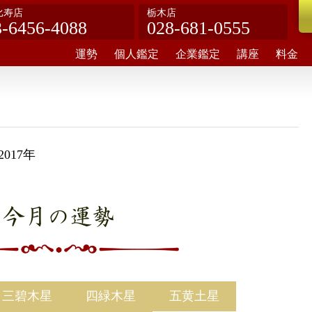
比寿店
栃木店
3-6456-4088
028-681-0555
運勢
個人鑑定
企業鑑定
講座
料金
017年
今月の運勢
三碧木星
四緑木星
五黄土星