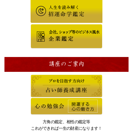
講座のご案内
方角の鑑定、相性の鑑定等
これができれば一生の財産になります！