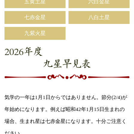
五黄土星
六白金星
七赤金星
八白土星
九紫火星
2026年度
九星早見表
気学の一年は1月1日からではありません。節分(2/4)が
年始めになります。例えば昭和42年1月15日生まれの
場合、生まれ星は七赤金星になります。十分ご注意く
ださい。