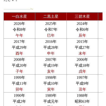
一白水星
二黒土星
三碧木星
2026年
2025年
2024年
令和8年
令和7年
令和6年
午年
巳年
辰年
2017年
2016年
2015年
平成29年
平成28年
平成27年
酉年
申年
未年
2008年
2007年
2006年
平成20年
平成19年
平成18年
子年
亥年
戌年
1999年
1998年
1997年
平成11年
平成10年
平成9年
卯年
寅年
丑年
1990年
1989年
1988年
平成2年
平成元年
昭和63年