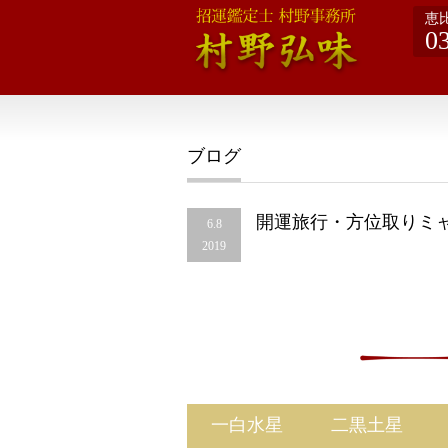
恵
0
ブログ
開運旅行・方位取り
6.8
2019
一白水星
二黒土星