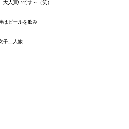
、大人買いです～（笑）
棒はビールを飲み
女子二人旅