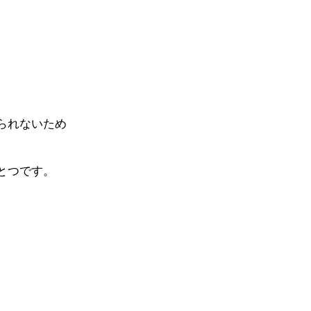
られないため
とつです。