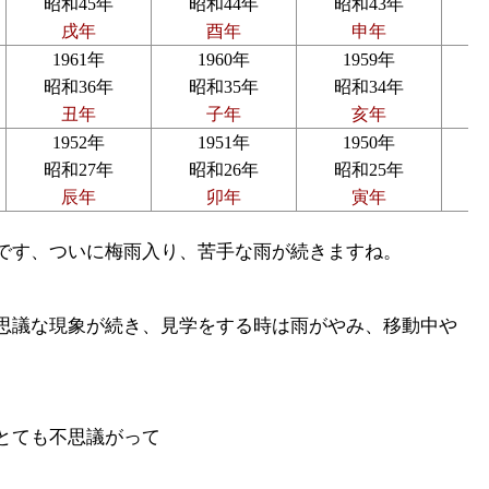
昭和45年
昭和44年
昭和43年
戌年
酉年
申年
1961年
1960年
1959年
昭和36年
昭和35年
昭和34年
丑年
子年
亥年
1952年
1951年
1950年
昭和27年
昭和26年
昭和25年
辰年
卯年
寅年
です、ついに梅雨入り、苦手な雨が続きますね。
思議な現象が続き、見学をする時は雨がやみ、移動中や
とても不思議がって