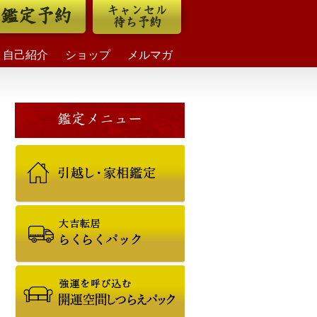
キャンセル
鑑定予約
待ち予約
自己紹介
ショップ
メルマガ
鑑定メニュー