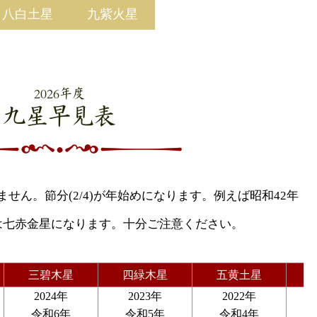
八白土星
九紫火星
2026年度
九星早見表
せん。節分(2/4)が年始めになります。例えば昭和42年
星は七赤金星になります。十分ご注意ください。
三碧木星
四緑木星
五黄土星
2024年
2023年
2022年
令和6年
令和5年
令和4年