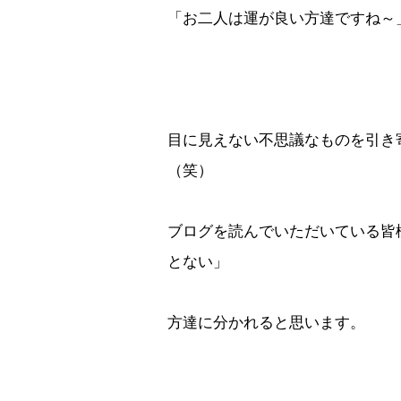
「お二人は運が良い方達ですね～
目に見えない不思議なものを引き
（笑）
ブログを読んでいただいている皆
とない」
方達に分かれると思います。