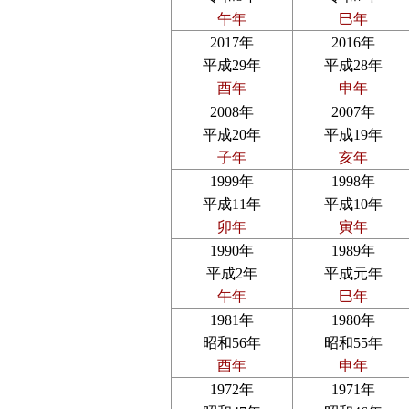
午年
巳年
2017年
2016年
平成29年
平成28年
酉年
申年
2008年
2007年
平成20年
平成19年
子年
亥年
1999年
1998年
平成11年
平成10年
卯年
寅年
1990年
1989年
平成2年
平成元年
午年
巳年
1981年
1980年
昭和56年
昭和55年
酉年
申年
1972年
1971年