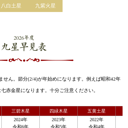
八白土星
九紫火星
2026年度
九星早見表
せん。節分(2/4)が年始めになります。例えば昭和42年
星は七赤金星になります。十分ご注意ください。
三碧木星
四緑木星
五黄土星
2024年
2023年
2022年
令和6年
令和5年
令和4年