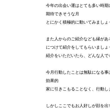
今年の出会い運はとても多い時期
期待できそうな月
とにかく積極的に動いてみましょ
また人からのご紹介なども縁があ
につけて紹介をしてもらいましょ
紹介をいただいたら、どんな人で
今月行動したことは無駄になる事
効果的
家に引きこもることなく、行動し
しかしここでもお人好しが顔を出