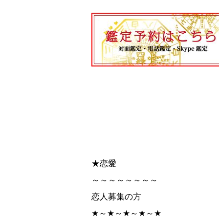
★恋愛
～～～～～～～～
恋人募集の方
★～★～★～★～★