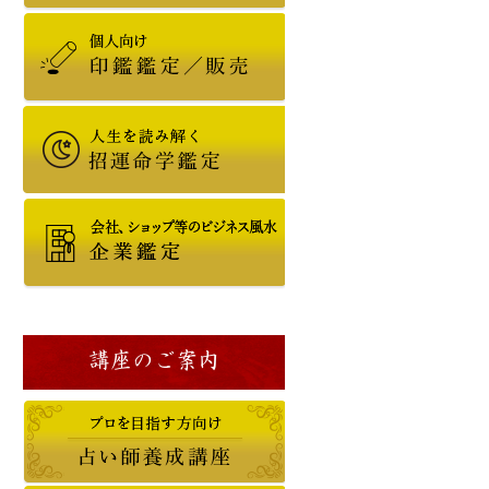
講座のご案内
六白金星
七赤金星
八白土星
九紫火
2021年
2020年
2019年
2018年
令和3年
令和2年
平成31/令和元年
平成30