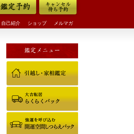
キャンセル
鑑定予約
待ち予約
自己紹介
ショップ
メルマガ
鑑定メニュー