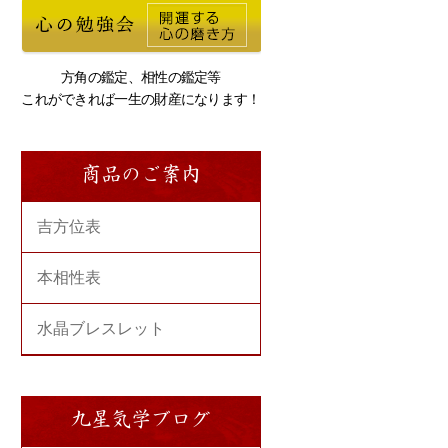
丑年
子年
亥年
戌年
2012年
2011年
2010年
2009年
平成24年
平成23年
平成22年
平成21
方角の鑑定、相性の鑑定等
辰年
卯年
寅年
丑年
これができれば一生の財産になります！
2003年
2002年
2001年
2000年
平成15年
平成14年
平成13年
平成12
商品のご案内
未年
午年
巳年
辰年
1994年
1993年
1992年
1991年
平成6年
平成5年
平成4年
平成3
吉方位表
戌年
酉年
申年
未年
1985年
1984年
1983年
1982年
本相性表
昭和60年
昭和59年
昭和58年
昭和57
丑年
子年
亥年
戌年
水晶ブレスレット
1976年
1975年
1974年
1973年
昭和51年
昭和50年
昭和49年
昭和48
辰年
卯年
寅年
丑年
九星気学ブログ
1967年
1966年
1965年
1964年