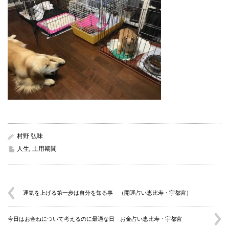
村野 弘味
人生
,
土用期間
運気を上げる第一歩は自分を知る事 （開運占い恵比寿・宇都宮）
今日はお金ねについて考えるのに最適な日 お金占い恵比寿・宇都宮