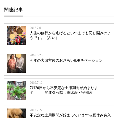
関連記事
2017.7.6
人生の修行から逃げるといつまでも同じ悩みのよ
うです。（占い）
2016.5.26
今年の大凶方位のおさらい&モチベーション
2019.7.12
7月20日から不安定な土用期間が始まりま
す 開運引っ越し恵比寿・宇都宮
2017.7.22
不安定な土用期間が始まっています＆夏休み突入