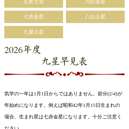
五黄土星
六白金星
七赤金星
八白土星
九紫火星
2026年度
九星早見表
気学の一年は1月1日からではありません。節分(2/4)が
年始めになります。例えば昭和42年1月15日生まれの
場合、生まれ星は七赤金星になります。十分ご注意く
ださい。