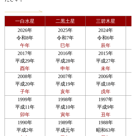
一白水星
二黒土星
三碧木星
2026年
2025年
2024年
令和8年
令和7年
令和6年
午年
巳年
辰年
2017年
2016年
2015年
平成29年
平成28年
平成27年
酉年
申年
未年
2008年
2007年
2006年
平成20年
平成19年
平成18年
子年
亥年
戌年
1999年
1998年
1997年
平成11年
平成10年
平成9年
卯年
寅年
丑年
1990年
1989年
1988年
平成2年
平成元年
昭和63年