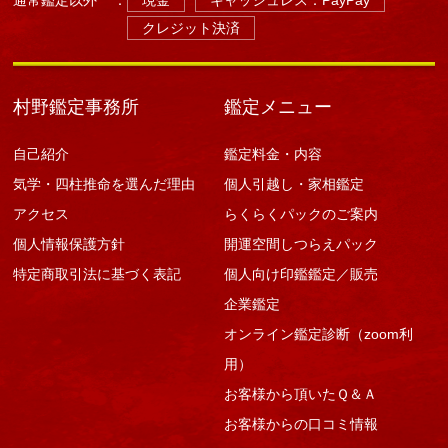
クレジット決済
村野鑑定事務所
鑑定メニュー
自己紹介
鑑定料金・内容
気学・四柱推命を選んだ理由
個人引越し・家相鑑定
アクセス
らくらくパックのご案内
個人情報保護方針
開運空間しつらえパック
特定商取引法に基づく表記
個人向け印鑑鑑定／販売
企業鑑定
オンライン鑑定診断（zoom利
用）
お客様から頂いたＱ＆Ａ
お客様からの口コミ情報