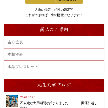
方角の鑑定、相性の鑑定等
これができれば一生の財産になります！
商品のご案内
吉方位表
本相性表
水晶ブレスレット
九星気学ブログ
2026.07.25
不安定な土用期間が始まりました 開運引越し・