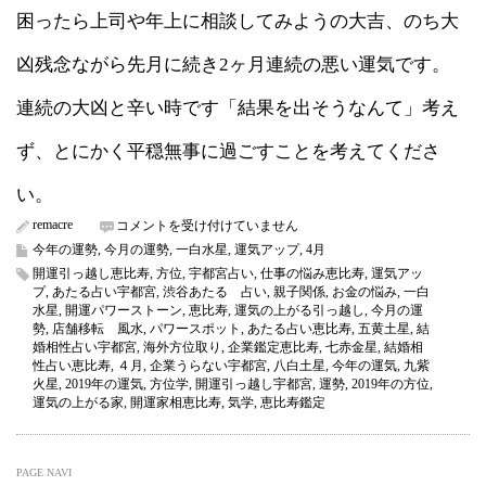
困ったら上司や年上に相談してみようの大吉、のち大
凶残念ながら先月に続き2ヶ月連続の悪い運気です。
連続の大凶と辛い時です「結果を出そうなんて」考え
ず、とにかく平穏無事に過ごすことを考えてくださ
い。
remacre
一
コメントを受け付けていません
白
今年の運勢
,
今月の運勢
,
一白水星
,
運気アップ
,
4月
水
開運引っ越し恵比寿
,
方位
,
宇都宮占い
,
仕事の悩み恵比寿
,
運気アッ
星
プ
,
あたる占い宇都宮
,
渋谷あたる 占い
,
親子関係
,
お金の悩み
,
一白
2019
水星
,
開運パワーストーン
,
恵比寿
,
運気の上がる引っ越し
,
今月の運
年
勢
,
店舗移転 風水
,
パワースポット
,
あたる占い恵比寿
,
五黄土星
,
結
4
婚相性占い宇都宮
,
海外方位取り
,
企業鑑定恵比寿
,
七赤金星
,
結婚相
月
性占い恵比寿
,
４月
,
企業うらない宇都宮
,
八白土星
,
今年の運気
,
九紫
の
火星
,
2019年の運気
,
方位学
,
開運引っ越し宇都宮
,
運勢
,
2019年の方位
,
運
運気の上がる家
,
開運家相恵比寿
,
気学
,
恵比寿鑑定
気
（今
月
の
PAGE NAVI
運