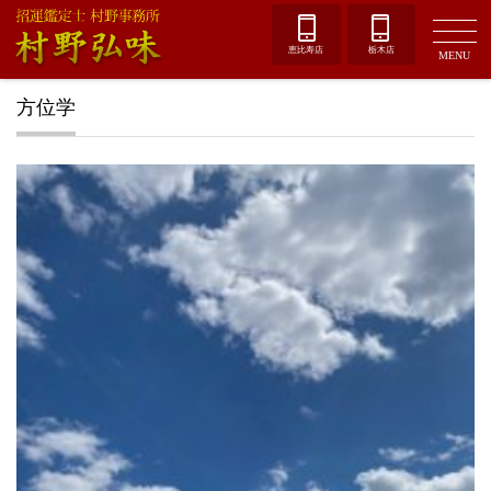
恵比寿店
栃木店
MENU
方位学