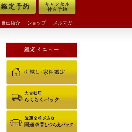
キャンセル
鑑定予約
待ち予約
自己紹介
ショップ
メルマガ
鑑定メニュー