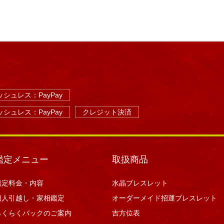
シュレス：PayPay
シュレス：PayPay
クレジット決済
鑑定メニュー
取扱商品
鑑定料金・内容
水晶ブレスレット
個人引越し・家相鑑定
オーダーメイド招運ブレスレット
らくらくパックのご案内
吉方位表