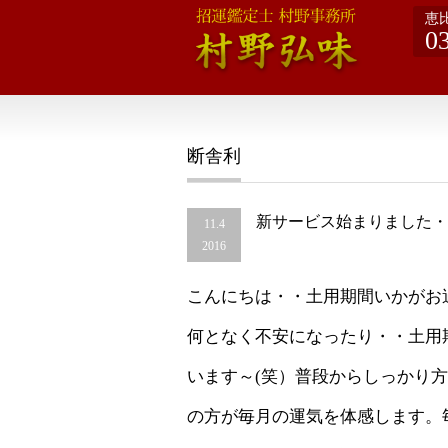
恵
0
断舎利
新サービス始まりました・
11.4
2016
こんにちは・・土用期間いかがお
何となく不安になったり・・土用
います～(笑）普段からしっかり
の方が毎月の運気を体感します。