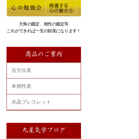
方角の鑑定、相性の鑑定等
これができれば一生の財産になります！
商品のご案内
吉方位表
本相性表
水晶ブレスレット
九星気学ブログ