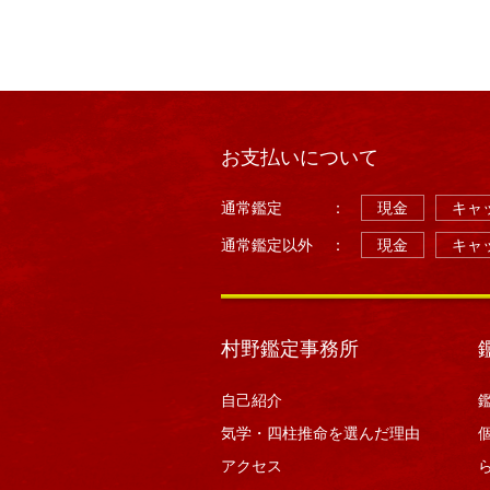
お支払いについて
通常鑑定
：
現金
キャッ
通常鑑定以外
：
現金
キャッ
村野鑑定事務所
自己紹介
気学・四柱推命を選んだ理由
アクセス