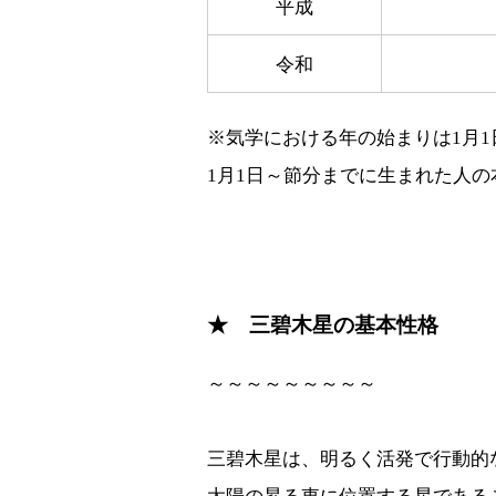
平成
令和
※気学における年の始まりは1月
1月1日～節分までに生まれた人
★ 三碧木星の基本性格
～～～～～～～～～
三碧木星は、明るく活発で行動的