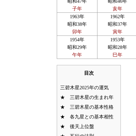
昭和47年
昭和46年
子年
亥年
1963年
1962年
昭和38年
昭和37年
卯年
寅年
1954年
1953年
昭和29年
昭和28年
午年
巳年
目次
三碧木星2025年の運気
★ 三碧木星の生まれ年
★ 三碧木星の基本性格
★ 各九星との基本相性
★ 後天上位盤