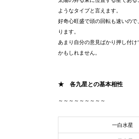
太陽の昇る東に位置する星である
ようなタイプと言えます。
好奇心旺盛で頭の回転も速いので
ります。
あまり自分の意見ばかり押し付け
かもしれません。
★ 各九星との基本相性
～～～～～～～～～
一白水星