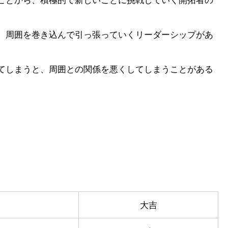
ことから、積極的で新しいことに挑戦していく開拓者の
、周囲を巻き込んで引っ張っていくリーダーシップがあ
てしまうと、周囲との関係を悪くしてしまうことがある
大吉