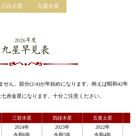
八白土星
九紫火星
2026年度
九星早見表
せん。節分(2/4)が年始めになります。例えば昭和42年
星は七赤金星になります。十分ご注意ください。
三碧木星
四緑木星
五黄土星
2024年
2023年
2022年
令和6年
令和5年
令和4年