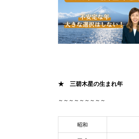
★ 三碧木星の生まれ年
～～～～～～～～～
昭和