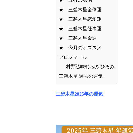
★ 五行の法則
★ 三碧木星全体運
★ 三碧木星恋愛運
★ 三碧木星仕事運
★ 三碧木星金運
★ 今月のオススメ
プロフィール
村野弘味むらの ひろみ
三碧木星 過去の運気
三碧木星2025年の運気