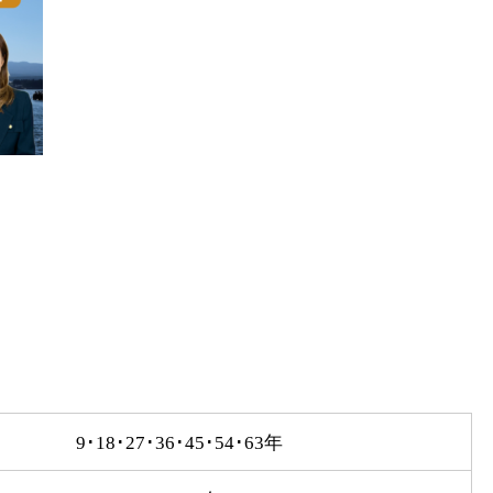
9･18･27･36･45･54･63年