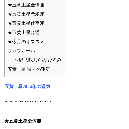
★五黄土星全体運
★五黄土星恋愛運
★五黄土星仕事運
★五黄土星金運
★今月のオススメ
プロフィール
村野弘味むらの ひろみ
五黄土星 過去の運気
五黄土星2024年の運気
～～～～～～～～～～
★五黄土星全体運