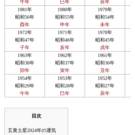
午年
巳年
辰年
1981年
1980年
1979年
昭和56年
昭和55年
昭和54年
酉年
申年
未年
1972年
1971年
1970年
昭和47年
昭和46年
昭和45年
子年
亥年
戌年
1963年
1962年
1961年
昭和38年
昭和37年
昭和36年
卯年
寅年
丑年
1954年
1953年
1952年
昭和29年
昭和28年
昭和27年
午年
巳年
辰年
目次
五黄土星2024年の運気