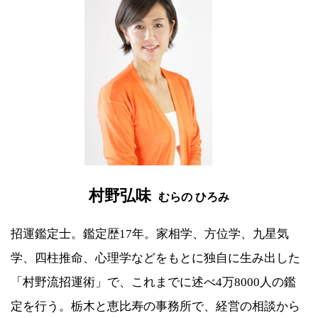
村野弘味
むらの ひろみ
招運鑑定士。鑑定歴17年。家相学、方位学、九星気
学、四柱推命、心理学などをもとに独自に生み出した
「村野流招運術」で、これまでに述べ4万8000人の鑑
定を行う。栃木と恵比寿の事務所で、経営の相談から