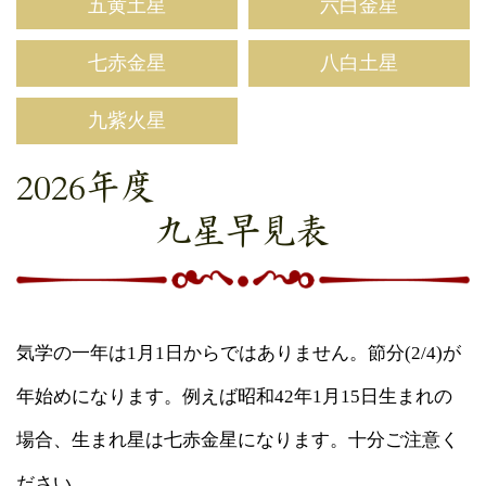
五黄土星
六白金星
七赤金星
八白土星
九紫火星
2026年度
九星早見表
気学の一年は1月1日からではありません。節分(2/4)が
年始めになります。例えば昭和42年1月15日生まれの
場合、生まれ星は七赤金星になります。十分ご注意く
ださい。