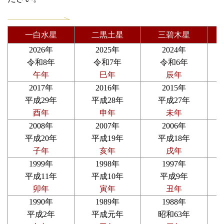
一白水星
二黒土星
三碧木星
2026年
2025年
2024年
令和8年
令和7年
令和6年
午年
巳年
辰年
2017年
2016年
2015年
平成29年
平成28年
平成27年
酉年
申年
未年
2008年
2007年
2006年
平成20年
平成19年
平成18年
子年
亥年
戌年
1999年
1998年
1997年
平成11年
平成10年
平成9年
卯年
寅年
丑年
1990年
1989年
1988年
平成2年
平成元年
昭和63年