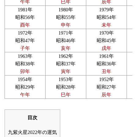
午年
巳年
辰年
1981年
1980年
1979年
昭和56年
昭和55年
昭和54年
酉年
申年
未年
1972年
1971年
1970年
昭和47年
昭和46年
昭和45年
子年
亥年
戌年
1963年
1962年
1961年
昭和38年
昭和37年
昭和36年
卯年
寅年
丑年
1954年
1953年
1952年
昭和29年
昭和28年
昭和27年
午年
巳年
辰年
目次
九紫火星2022年の運気