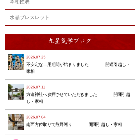
本相性表
水晶ブレスレット
九星気学ブログ
2026.07.25
不安定な土用期間が始まりました 開運引越し・
家相
2026.07.11
方違神社へ参拝させていただきました 開運引越
し・家相
2026.07.04
南西方位取りで熊野巡り 開運引越し・家相