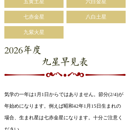
五黄土星
六白金星
七赤金星
八白土星
九紫火星
2026年度
九星早見表
気学の一年は1月1日からではありません。節分(2/4)が
年始めになります。例えば昭和42年1月15日生まれの
場合、生まれ星は七赤金星になります。十分ご注意く
ださい。