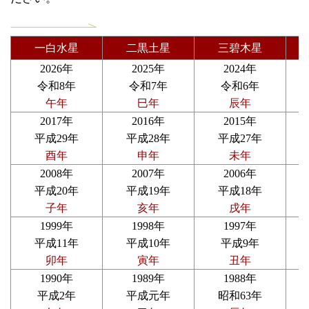
一白水星
二黒土星
三碧木星
2026年
2025年
2024年
令和8年
令和7年
令和6年
午年
巳年
辰年
2017年
2016年
2015年
平成29年
平成28年
平成27年
酉年
申年
未年
2008年
2007年
2006年
平成20年
平成19年
平成18年
子年
亥年
戌年
1999年
1998年
1997年
平成11年
平成10年
平成9年
卯年
寅年
丑年
1990年
1989年
1988年
平成2年
平成元年
昭和63年