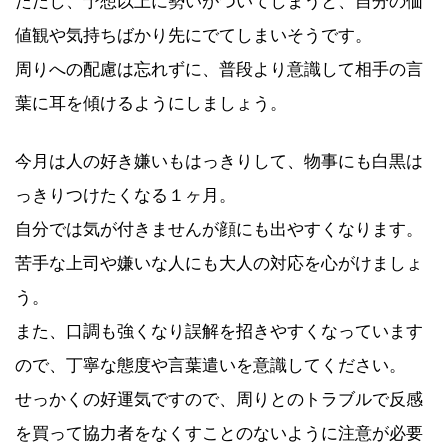
ただし、予想以上に勢いがついてしまうと、自分の価
値観や気持ちばかり先にでてしまいそうです。
周りへの配慮は忘れずに、普段より意識して相手の言
葉に耳を傾けるようにしましょう。
今月は人の好き嫌いもはっきりして、物事にも白黒は
っきりつけたくなる１ヶ月。
自分では気が付きませんが顔にも出やすくなります。
苦手な上司や嫌いな人にも大人の対応を心がけましょ
う。
また、口調も強くなり誤解を招きやすくなっています
ので、丁寧な態度や言葉遣いを意識してください。
せっかくの好運気ですので、周りとのトラブルで反感
を買って協力者をなくすことのないように注意が必要