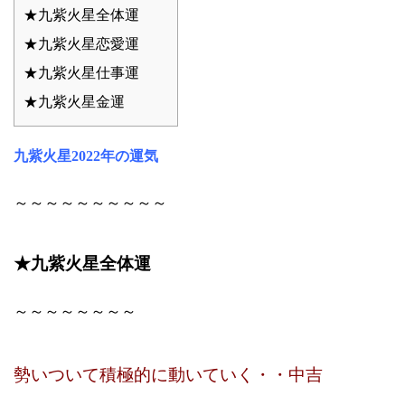
★九紫火星全体運
★九紫火星恋愛運
★九紫火星仕事運
★九紫火星金運
九紫火星2022年の運気
～～～～～～～～～～
★九紫火星全体運
～～～～～～～～
勢いついて積極的に動いていく・・中吉