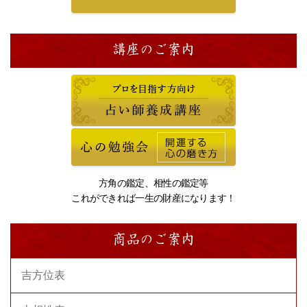
講座のご案内
方角の鑑定、相性の鑑定等
これができれば一生の財産になります！
商品のご案内
吉方位表