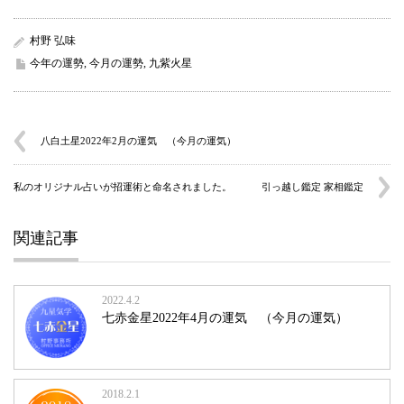
村野 弘味
今年の運勢
,
今月の運勢
,
九紫火星
八白土星2022年2月の運気 （今月の運気）
私のオリジナル占いが招運術と命名されました。 引っ越し鑑定 家相鑑定
関連記事
2022.4.2
七赤金星2022年4月の運気 （今月の運気）
2018.2.1