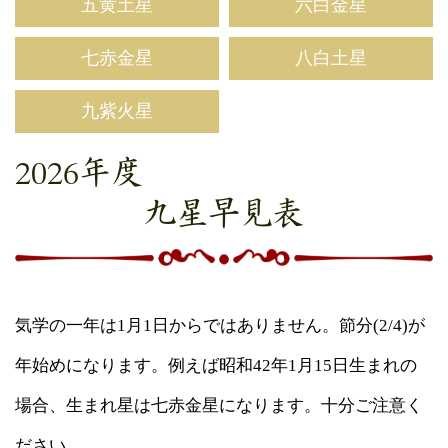
五黄土星
六白金星
七赤金星
八白土星
九紫火星
2026年度
九星早見表
気学の一年は1月1日からではありません。節分(2/4)が
年始めになります。例えば昭和42年1月15日生まれの
場合、生まれ星は七赤金星になります。十分ご注意く
ださい。