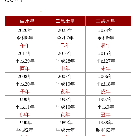
一白水星
二黒土星
三碧木星
2026年
2025年
2024年
令和8年
令和7年
令和6年
午年
巳年
辰年
2017年
2016年
2015年
平成29年
平成28年
平成27年
酉年
申年
未年
2008年
2007年
2006年
平成20年
平成19年
平成18年
子年
亥年
戌年
1999年
1998年
1997年
平成11年
平成10年
平成9年
卯年
寅年
丑年
1990年
1989年
1988年
平成2年
平成元年
昭和63年