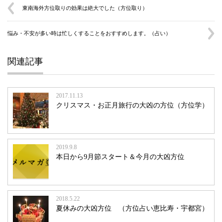
東南海外方位取りの効果は絶大でした（方位取り）
悩み・不安が多い時は忙しくすることをおすすめします。（占い）
関連記事
2017.11.13
クリスマス・お正月旅行の大凶の方位（方位学）
2019.9.8
本日から9月節スタート＆今月の大凶方位
2018.5.22
夏休みの大凶方位 （方位占い恵比寿・宇都宮）