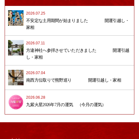
2026.07.25
不安定な土用期間が始まりました 開運引越し・
家相
2026.07.11
方違神社へ参拝させていただきました 開運引越
し・家相
2026.07.04
南西方位取りで熊野巡り 開運引越し・家相
2026.06.28
九紫火星2026年7月の運気 （今月の運気）