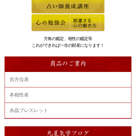
方角の鑑定、相性の鑑定等
これができれば一生の財産になります！
商品のご案内
吉方位表
本相性表
水晶ブレスレット
九星気学ブログ