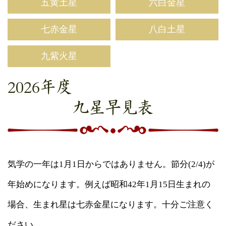
五黄土星
六白金星
七赤金星
八白土星
九紫火星
2026年度
九星早見表
気学の一年は1月1日からではありません。節分(2/4)が
年始めになります。例えば昭和42年1月15日生まれの
場合、生まれ星は七赤金星になります。十分ご注意く
ださい。