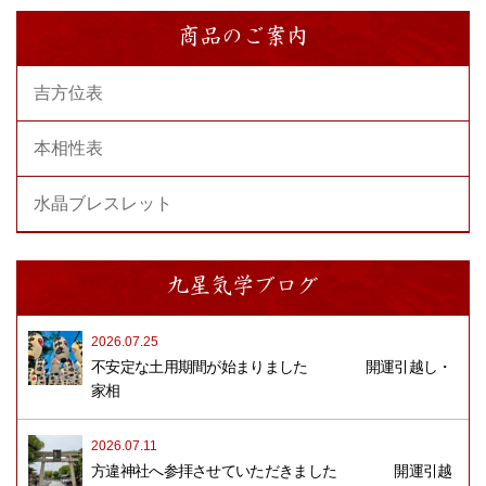
商品のご案内
吉方位表
本相性表
水晶ブレスレット
九星気学ブログ
2026.07.25
不安定な土用期間が始まりました 開運引越し・
家相
2026.07.11
方違神社へ参拝させていただきました 開運引越