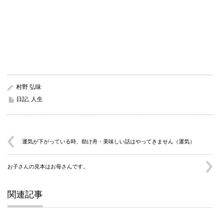
村野 弘味
日記
,
人生
運気が下がっている時、助け舟・美味しい話はやってきません（運気）
お子さんの見本はお母さんです。
関連記事