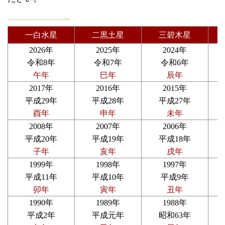
一白水星
二黒土星
三碧木星
2026年
2025年
2024年
令和8年
令和7年
令和6年
午年
巳年
辰年
2017年
2016年
2015年
平成29年
平成28年
平成27年
酉年
申年
未年
2008年
2007年
2006年
平成20年
平成19年
平成18年
子年
亥年
戌年
1999年
1998年
1997年
平成11年
平成10年
平成9年
卯年
寅年
丑年
1990年
1989年
1988年
平成2年
平成元年
昭和63年