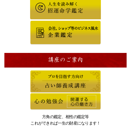
講座のご案内
方角の鑑定、相性の鑑定等
これができれば一生の財産になります！