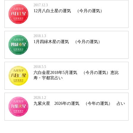
2017.12.3
12月八白土星の運気 （今月の運気）
2018.1.3
1月四緑木星の運気 （今月の運気）
2018.5.5
六白金星2018年5月運気 （今月の運気）恵比
寿・宇都宮占い
2026.1.2
九紫火星 2026年の運気 （今年の運気） 占い