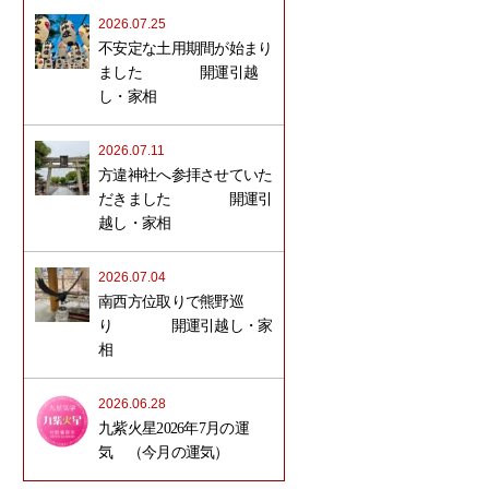
昭和42年
昭和41年
昭和40年
昭和39
2026.07.25
未年
午年
巳年
辰年
不安定な土用期間が始まり
1958年
1957年
1956年
1955年
ました 開運引越
昭和33年
昭和32年
昭和31年
昭和30
し・家相
戌年
酉年
申年
未年
1949年
1948年
1947年
1946年
2026.07.11
昭和24年
昭和23年
昭和22年
昭和21
方違神社へ参拝させていた
丑年
子年
亥年
戌年
だきました 開運引
越し・家相
2026.07.04
南西方位取りで熊野巡
り 開運引越し・家
相
2026.06.28
九紫火星2026年7月の運
気 （今月の運気）