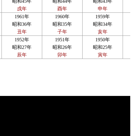
昭和45年
昭和44年
昭和43年
戌年
酉年
申年
1961年
1960年
1959年
昭和36年
昭和35年
昭和34年
丑年
子年
亥年
1952年
1951年
1950年
昭和27年
昭和26年
昭和25年
辰年
卯年
寅年