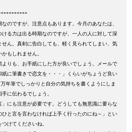
***********
期なのですが、注意点もあります。今月のあなたは、
つける力は出る時期なのですが、一人の人に対して深
ません。真剣に告白しても、軽く見られてしまい、気
いかもしれません。
頭よりも、お手紙にした方が良いでしょう。メールで
和紙に筆書きで恋文を・・・」くらいがちょうど良い
に万年筆でしっかりと自分の気持ちを書くようにしま
相手に伝わるでしょう。
言」にも注意が必要です。どうしても無意識に要らな
のひと言を言わなければ上手く行ったのにね～」とい
をつけてくださいね。