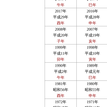
午年
巳年
2017年
2016年
平成29年
平成28年
酉年
申年
2008年
2007年
平成20年
平成19年
子年
亥年
1999年
1998年
平成11年
平成10年
卯年
寅年
1990年
1989年
平成2年
平成元年
午年
巳年
1981年
1980年
昭和56年
昭和55年
酉年
申年
1972年
1971年