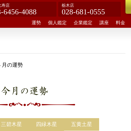
比寿店
栃木店
3-6456-4088
028-681-0555
運勢
個人鑑定
企業鑑定
講座
料金
４月の運勢
今月の運勢
三碧木星
四緑木星
五黄土星