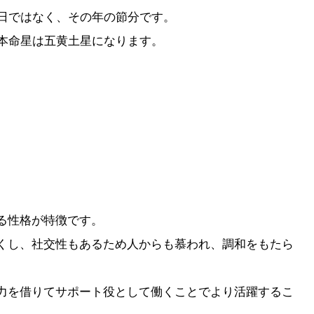
1日ではなく、その年の節分です。
の本命星は五黄土星になります。
る性格が特徴です。
くし、社交性もあるため人からも慕われ、調和をもたら
力を借りてサポート役として働くことでより活躍するこ