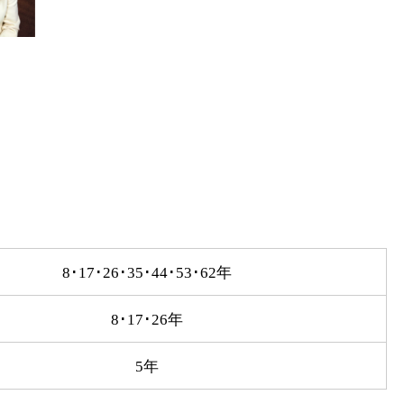
8･17･26･35･44･53･62年
8･17･26年
5年