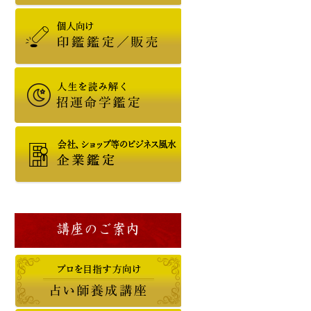
講座のご案内
六白金星
七赤金星
八白土星
九紫火
2021年
2020年
2019年
2018年
令和3年
令和2年
平成31/令和元年
平成30