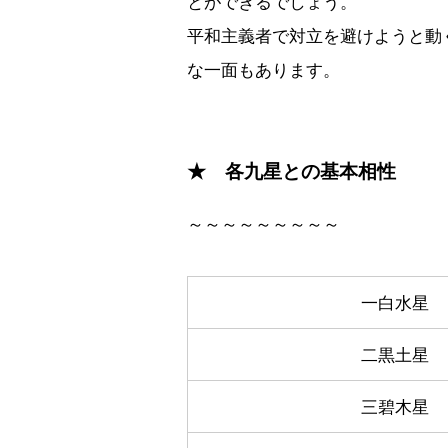
とができるでしょう。
平和主義者で対立を避けようと動
な一面もあります。
★ 各九星との基本相性
～～～～～～～～～
一白水星
二黒土星
三碧木星