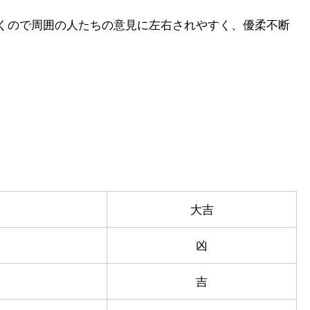
くので周囲の人たちの意見に左右されやすく、優柔不断
大吉
凶
吉