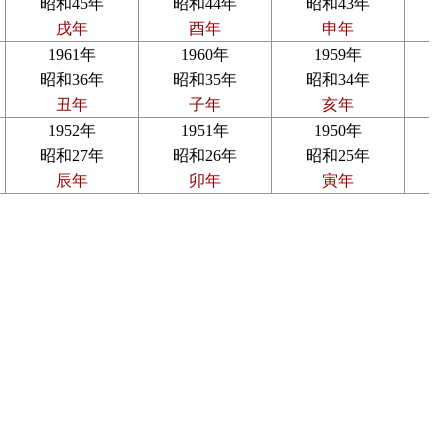
昭和45年
昭和44年
昭和43年
戌年
酉年
申年
1961年
1960年
1959年
昭和36年
昭和35年
昭和34年
丑年
子年
亥年
1952年
1951年
1950年
昭和27年
昭和26年
昭和25年
辰年
卯年
寅年