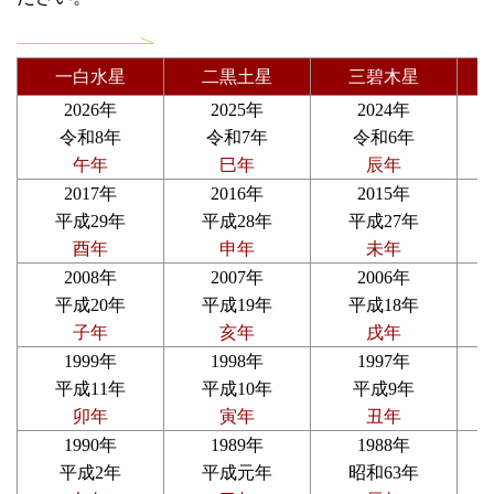
一白水星
二黒土星
三碧木星
2026年
2025年
2024年
令和8年
令和7年
令和6年
午年
巳年
辰年
2017年
2016年
2015年
平成29年
平成28年
平成27年
酉年
申年
未年
2008年
2007年
2006年
平成20年
平成19年
平成18年
子年
亥年
戌年
1999年
1998年
1997年
平成11年
平成10年
平成9年
卯年
寅年
丑年
1990年
1989年
1988年
平成2年
平成元年
昭和63年