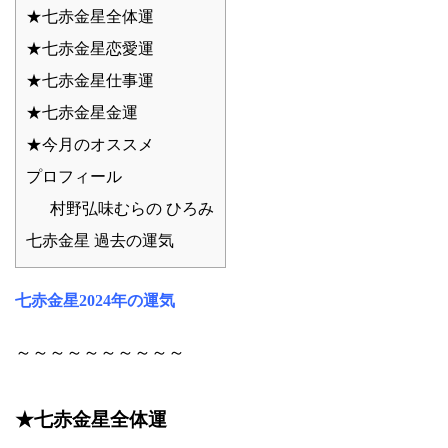
★七赤金星全体運
★七赤金星恋愛運
★七赤金星仕事運
★七赤金星金運
★今月のオススメ
プロフィール
村野弘味むらの ひろみ
七赤金星 過去の運気
七赤金星2024年の運気
～～～～～～～～～～
★七赤金星全体運