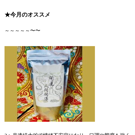
★今月のオススメ
～～～～～〜〜