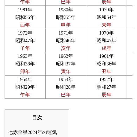
午年
巳年
辰年
1981年
1980年
1979年
昭和56年
昭和55年
昭和54年
酉年
申年
未年
1972年
1971年
1970年
昭和47年
昭和46年
昭和45年
子年
亥年
戌年
1963年
1962年
1961年
昭和38年
昭和37年
昭和36年
卯年
寅年
丑年
1954年
1953年
1952年
昭和29年
昭和28年
昭和27年
午年
巳年
辰年
目次
七赤金星2024年の運気