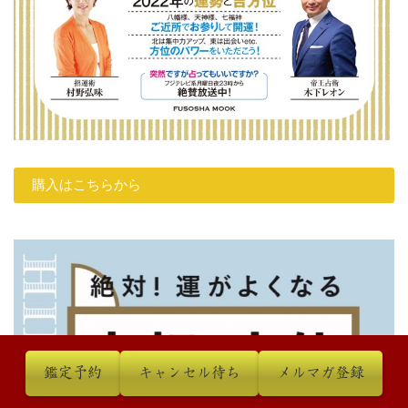
購入はこちらから
鑑定予約
キャンセル待ち
メルマガ登録