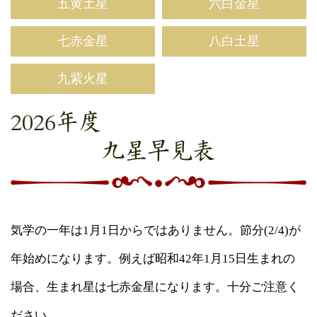
五黄土星
六白金星
七赤金星
八白土星
九紫火星
2026年度
九星早見表
気学の一年は1月1日からではありません。節分(2/4)が
年始めになります。例えば昭和42年1月15日生まれの
場合、生まれ星は七赤金星になります。十分ご注意く
ださい。