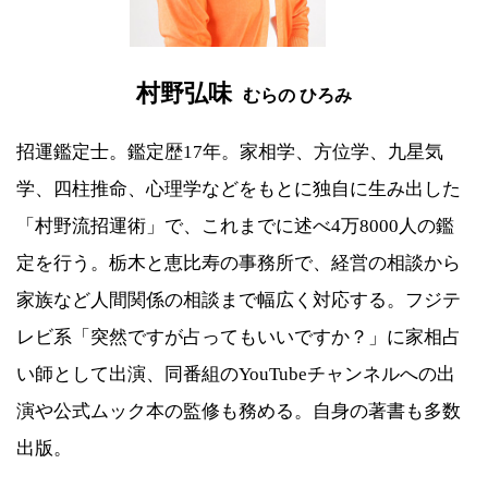
村野弘味
むらの ひろみ
招運鑑定士。鑑定歴17年。家相学、方位学、九星気
学、四柱推命、心理学などをもとに独自に生み出した
「村野流招運術」で、これまでに述べ4万8000人の鑑
定を行う。栃木と恵比寿の事務所で、経営の相談から
家族など人間関係の相談まで幅広く対応する。フジテ
レビ系「突然ですが占ってもいいですか？」に家相占
い師として出演、同番組のYouTubeチャンネルへの出
演や公式ムック本の監修も務める。自身の著書も多数
出版。