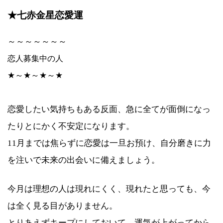
★七赤金星恋愛運
～～～～～～～
恋人募集中の人
★～★～★～★
恋愛したい気持ちもある反面、急に全てが面倒になっ
たりとにかく不安定になります。
11月までは焦らずに恋愛は一旦お預け、自分磨きに力
を注いで未来の出会いに備えましょう。
今月は理想の人は現れにくく、現れたと思っても、今
は全く見る目がありません。
とりあえずキープにしておいて、運気が上がってから