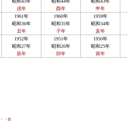
昭和45年
昭和44年
昭和43年
戌年
酉年
申年
1961年
1960年
1959年
昭和36年
昭和35年
昭和34年
丑年
子年
亥年
1952年
1951年
1950年
昭和27年
昭和26年
昭和25年
辰年
卯年
寅年
・・吉