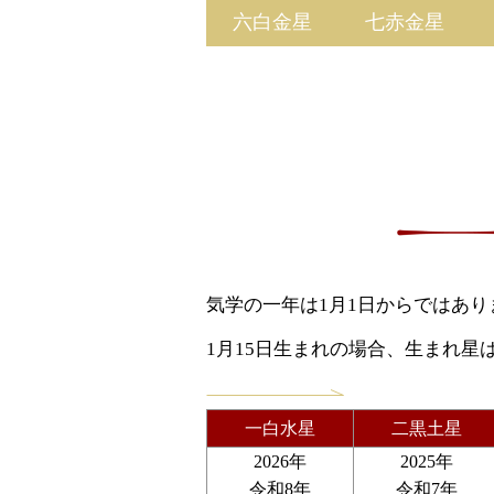
六白金星
七赤金星
気学の一年は1月1日からではありま
1月15日生まれの場合、生まれ
一白水星
二黒土星
2026年
2025年
令和8年
令和7年