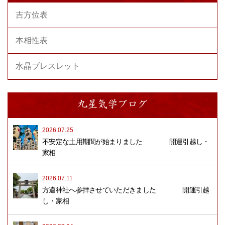
吉方位表
本相性表
水晶ブレスレット
九星気学ブログ
2026.07.25
不安定な土用期間が始まりました 開運引越し・
家相
2026.07.11
方違神社へ参拝させていただきました 開運引越
し・家相