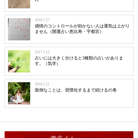
2018.7.27
感情のコントロールが効かない人は運気は上がり
ません（開運占い恵比寿・宇都宮）
2017.5.12
占いには大きく分けると3種類の占いがありま
す。（気学）
2016.2.21
面倒なことは、習慣化するまで続けるの巻