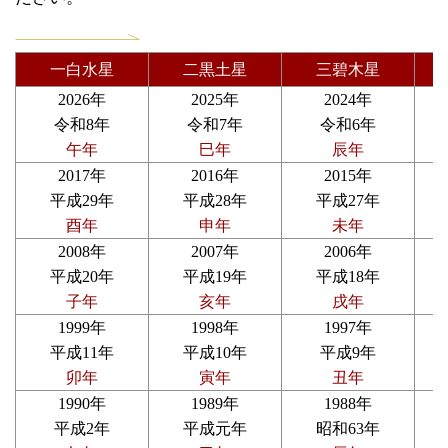
一白水星
二黒土星
三碧木星
2026年
2025年
2024年
令和8年
令和7年
令和6年
午年
巳年
辰年
2017年
2016年
2015年
平成29年
平成28年
平成27年
酉年
申年
未年
2008年
2007年
2006年
平成20年
平成19年
平成18年
子年
亥年
戌年
1999年
1998年
1997年
平成11年
平成10年
平成9年
卯年
寅年
丑年
1990年
1989年
1988年
平成2年
平成元年
昭和63年