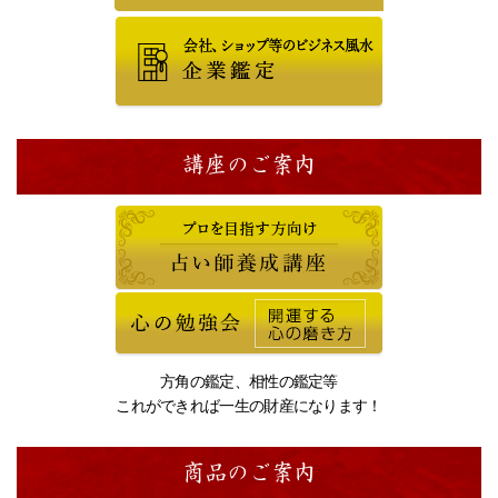
講座のご案内
方角の鑑定、相性の鑑定等
これができれば一生の財産になります！
商品のご案内