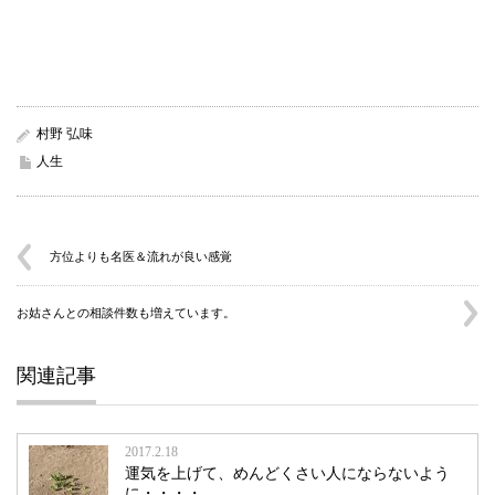
村野 弘味
人生
方位よりも名医＆流れが良い感覚
お姑さんとの相談件数も増えています。
関連記事
2017.2.18
運気を上げて、めんどくさい人にならないよう
に・・・・