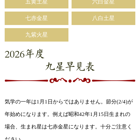
五黄土星
六白金星
七赤金星
八白土星
九紫火星
2026年度
九星早見表
気学の一年は1月1日からではありません。節分(2/4)が
年始めになります。例えば昭和42年1月15日生まれの
場合、生まれ星は七赤金星になります。十分ご注意く
ださい。