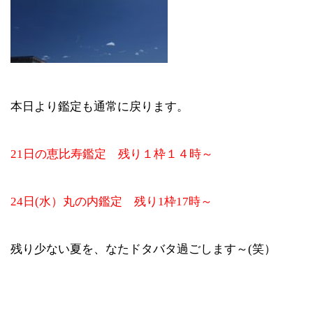
本日より鑑定も通常に戻ります。
21日の恵比寿鑑定 残り１枠１４時～
24日(水）丸の内鑑定 残り1枠17時～
残り少ない夏を、なたドタバタ過ごします～(笑）