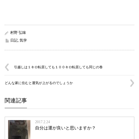
村野 弘味
日記
,
気学
引越しは１キロ転居しても１００キロ転居しても同じの巻
どんな家に住むと運気が上がるのでしょうか
関連記事
2017.2.24
自分は運が良いと思いますか？