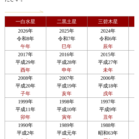
一白水星
二黒土星
三碧木星
2026年
2025年
2024年
令和8年
令和7年
令和6年
午年
巳年
辰年
2017年
2016年
2015年
平成29年
平成28年
平成27年
酉年
申年
未年
2008年
2007年
2006年
平成20年
平成19年
平成18年
子年
亥年
戌年
1999年
1998年
1997年
平成11年
平成10年
平成9年
卯年
寅年
丑年
1990年
1989年
1988年
平成2年
平成元年
昭和63年