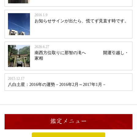
2016.1.9
お知らせサインが出たら、慌てず見直す時です。
2026.6.27
南西方位取りに那智の滝へ 開運引越し・
家相
2015.12.17
八白土星：2016年の運勢－2016年2月～2017年1月－
鑑定メニュー