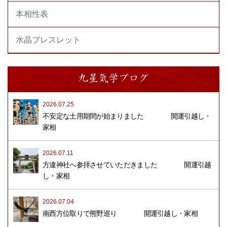
本相性表
水晶ブレスレット
九星気学ブログ
2026.07.25
不安定な土用期間が始まりました 開運引越し・
家相
2026.07.11
方違神社へ参拝させていただきました 開運引越
し・家相
2026.07.04
南西方位取りで熊野巡り 開運引越し・家相