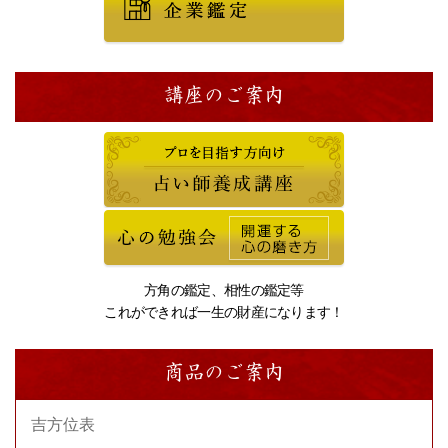
講座のご案内
方角の鑑定、相性の鑑定等
これができれば一生の財産になります！
商品のご案内
吉方位表