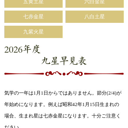
五黄土星
六白金星
七赤金星
八白土星
九紫火星
2026年度
九星早見表
気学の一年は1月1日からではありません。節分(2/4)が
年始めになります。例えば昭和42年1月15日生まれの
場合、生まれ星は七赤金星になります。十分ご注意く
ださい。