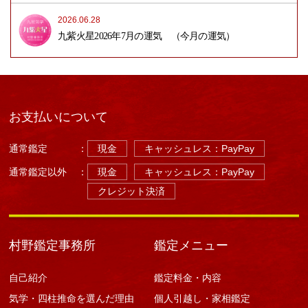
2026.06.28
九紫火星2026年7月の運気 （今月の運気）
お支払いについて
通常鑑定
：
現金
キャッシュレス：PayPay
通常鑑定以外
：
現金
キャッシュレス：PayPay
クレジット決済
村野鑑定事務所
鑑定メニュー
自己紹介
鑑定料金・内容
気学・四柱推命を選んだ理由
個人引越し・家相鑑定