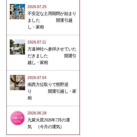
昭和42年
昭和41年
昭和40年
昭和39
2026.07.25
未年
午年
巳年
辰年
不安定な土用期間が始まり
1958年
1957年
1956年
1955年
ました 開運引越
昭和33年
昭和32年
昭和31年
昭和30
し・家相
戌年
酉年
申年
未年
1949年
1948年
1947年
1946年
2026.07.11
昭和24年
昭和23年
昭和22年
昭和21
方違神社へ参拝させていた
丑年
子年
亥年
戌年
だきました 開運引
越し・家相
2026.07.04
南西方位取りで熊野巡
り 開運引越し・家
相
2026.06.28
九紫火星2026年7月の運
気 （今月の運気）