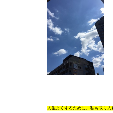
人生よくするために、私も取り入