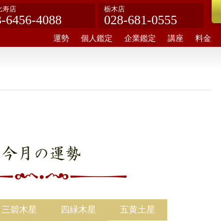
比寿店
栃木店
3-6456-4088
028-681-0555
運勢
個人鑑定
企業鑑定
講座
料金
今月の運勢
三碧木星
四緑木星
五黄土星