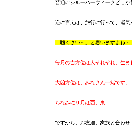
普通にシルーバーウィークどこか
逆に言えば、旅行に行って、運気
「嘘くさい～」と思いますよね・
毎月の吉方位は人それぞれ、生ま
大凶方位は、みなさん一緒です。
ちなみに９月は西、東
ですから、お友達、家族と合わせ