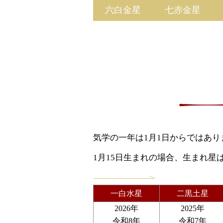
六白金星
七赤金星
気学の一年は1月1日からではありま
1月15日生まれの場合、生まれ
一白水星
二黒土星
2026年
2025年
令和8年
令和7年