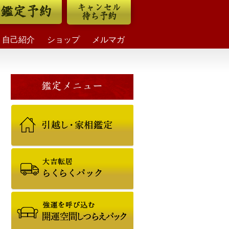
キャンセル
鑑定予約
待ち予約
自己紹介
ショップ
メルマガ
鑑定メニュー