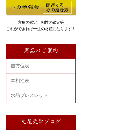
方角の鑑定、相性の鑑定等
これができれば一生の財産になります！
商品のご案内
吉方位表
本相性表
水晶ブレスレット
九星気学ブログ