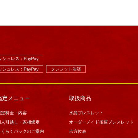
シュレス：PayPay
シュレス：PayPay
クレジット決済
鑑定メニュー
取扱商品
鑑定料金・内容
水晶ブレスレット
個人引越し・家相鑑定
オーダーメイド招運ブレスレット
らくらくパックのご案内
吉方位表