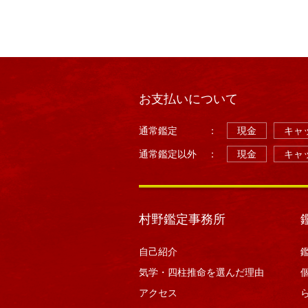
お支払いについて
通常鑑定
：
現金
キャッ
通常鑑定以外
：
現金
キャッ
村野鑑定事務所
自己紹介
気学・四柱推命を選んだ理由
アクセス