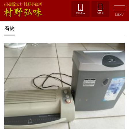
恵比寿店
栃木店
MENU
着物