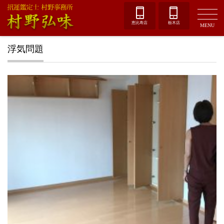
恵比寿店
栃木店
MENU
浮気問題