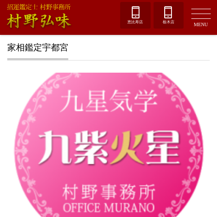
恵比寿店
栃木店
MENU
家相鑑定宇都宮