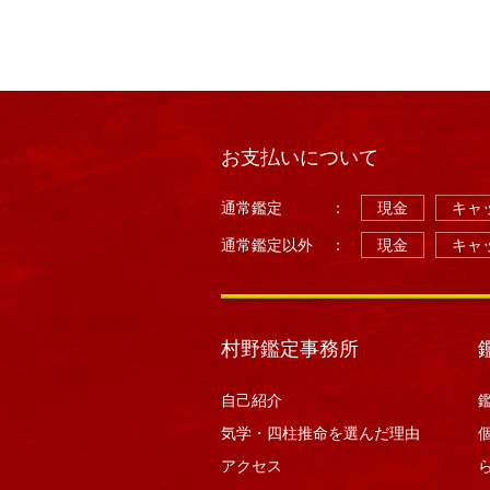
お支払いについて
通常鑑定
：
現金
キャッ
通常鑑定以外
：
現金
キャッ
村野鑑定事務所
自己紹介
気学・四柱推命を選んだ理由
アクセス