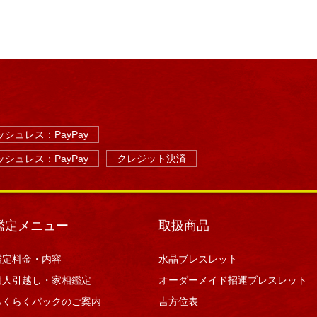
シュレス：PayPay
シュレス：PayPay
クレジット決済
鑑定メニュー
取扱商品
鑑定料金・内容
水晶ブレスレット
個人引越し・家相鑑定
オーダーメイド招運ブレスレット
らくらくパックのご案内
吉方位表