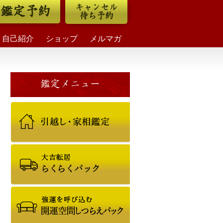
キャンセル
鑑定予約
待ち予約
自己紹介
ショップ
メルマガ
鑑定メニュー