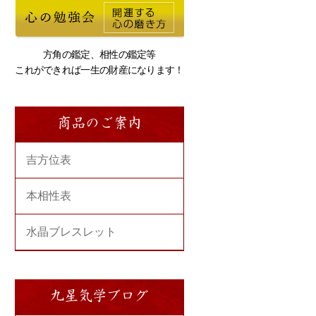
方角の鑑定、相性の鑑定等
これができれば一生の財産になります！
商品のご案内
吉方位表
本相性表
水晶ブレスレット
九星気学ブログ