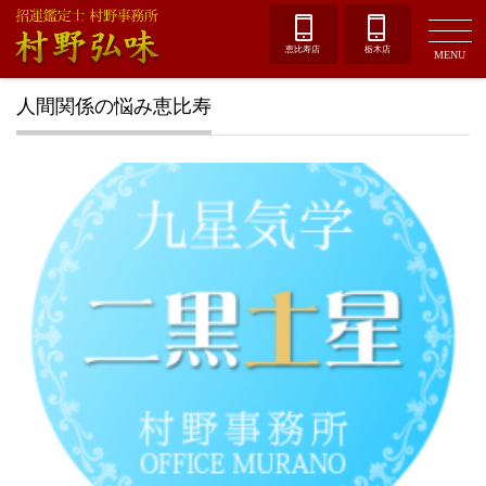
恵比寿店
栃木店
MENU
人間関係の悩み恵比寿