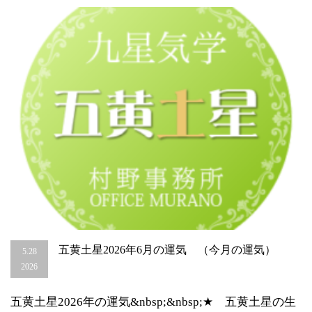
（今
月
の
運
気）
は
五黄土星2026年6月の運気 （今月の運気）
5.28
2026
五黄土星2026年の運気&nbsp;&nbsp;★ 五黄土星の生