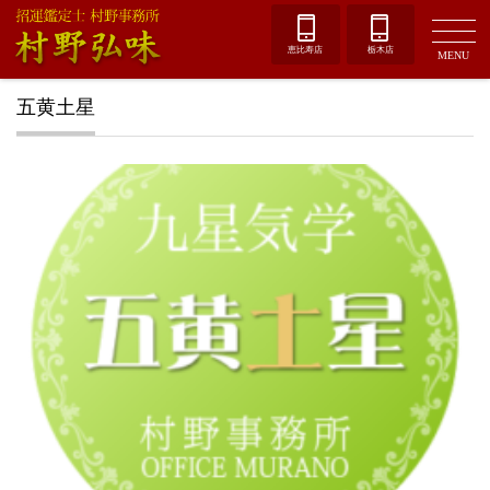
恵比寿店
栃木店
MENU
五黄土星