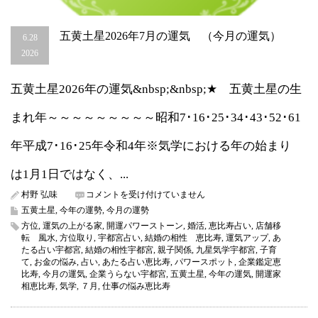
五黄土星2026年7月の運気 （今月の運気）
6.28
2026
五黄土星2026年の運気&nbsp;&nbsp;★ 五黄土星の生
まれ年～～～～～～～～～昭和7･16･25･34･43･52･61
年平成7･16･25年令和4年※気学における年の始まり
は1月1日ではなく、...
五
村野 弘味
コメントを受け付けていません
黄
五黄土星
,
今年の運勢
,
今月の運勢
土
方位
,
運気の上がる家
,
開運パワーストーン
,
婚活
,
恵比寿占い
,
店舗移
星
転 風水
,
方位取り
,
宇都宮占い
,
結婚の相性 恵比寿
,
運気アップ
,
あ
2026
たる占い宇都宮
,
結婚の相性宇都宮
,
親子関係
,
九星気学宇都宮
,
子育
年
て
,
お金の悩み
,
占い
,
あたる占い恵比寿
,
パワースポット
,
企業鑑定恵
7
比寿
,
今月の運気
,
企業うらない宇都宮
,
五黄土星
,
今年の運気
,
開運家
月
相恵比寿
,
気学
,
７月
,
仕事の悩み恵比寿
の
運
気