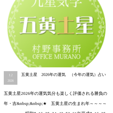
は
五黄土星 2026年の運気 （今年の運気）占い
1.2
2026
五黄土星2026年の運気気分も楽しく評価される勝負の
年・吉&nbsp;&nbsp;★ 五黄土星の生まれ年～～～～