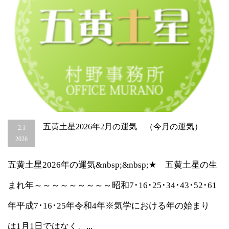
五黄土星2026年2月の運気 （今月の運気）
2.1
2026
五黄土星2026年の運気&nbsp;&nbsp;★ 五黄土星の生
まれ年～～～～～～～～～昭和7･16･25･34･43･52･61
年平成7･16･25年令和4年※気学における年の始まり
は1月1日ではなく、...