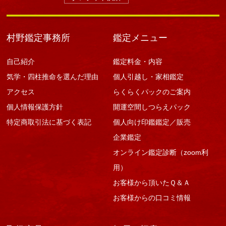
村野鑑定事務所
鑑定メニュー
自己紹介
鑑定料金・内容
気学・四柱推命を選んだ理由
個人引越し・家相鑑定
アクセス
らくらくパックのご案内
個人情報保護方針
開運空間しつらえパック
特定商取引法に基づく表記
個人向け印鑑鑑定／販売
企業鑑定
オンライン鑑定診断（zoom利
用）
お客様から頂いたＱ＆Ａ
お客様からの口コミ情報