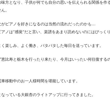
の味方となり、子供が何でも自分の思いを伝えられる関係を作
せん。
女がピアノを好きになるのは当然の流れだったのかも…
ピアノは”感覚”だと言い、楽譜をあまり読めないのにはびっく
よく楽しみ、よく働き、バタバタした毎日を送っています。
ず恵比寿と栃木を行ったり来たり、今月はいったい何往復する
電車移動中のお一人様時間を堪能しています。
となっている大銀杏のライトアップに行ってきました。