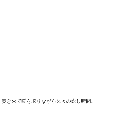
、焚き火で暖を取りながら久々の癒し時間。