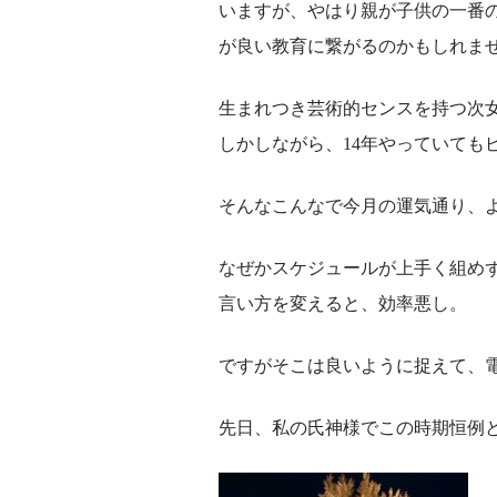
いますが、やはり親が子供の一番
が良い教育に繋がるのかもしれま
生まれつき芸術的センスを持つ次
しかしながら、14年やっていても
そんなこんなで今月の運気通り、
なぜかスケジュールが上手く組め
言い方を変えると、効率悪し。
ですがそこは良いように捉えて、
先日、私の氏神様でこの時期恒例