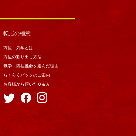
転居の極意
方位・気学とは
方位の割り出し方法
気学・四柱推命を選んだ理由
らくらくパックのご案内
お客様から頂いたＱ＆Ａ