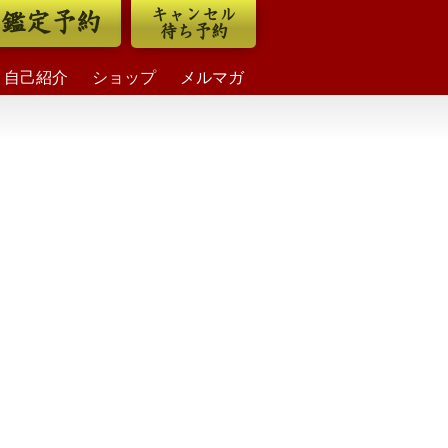
キャンセル
鑑定予約
待ち予約
自己紹介
ショップ
メルマガ