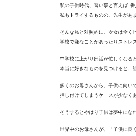
私の子供時代、習い事と言えば1番
私もトライするものの、先生があ
そんな私と対照的に、次女は全く
学校で嫌なことがあったりストレ
中学校に上がり部活が忙しくなる
本当に好きなものを見つけると、
多くのお母さんから、子供に向い
押し付けてしまうケースが少なく
そうするとやはり子供は夢中にな
世界中のお母さんが、「子供に良