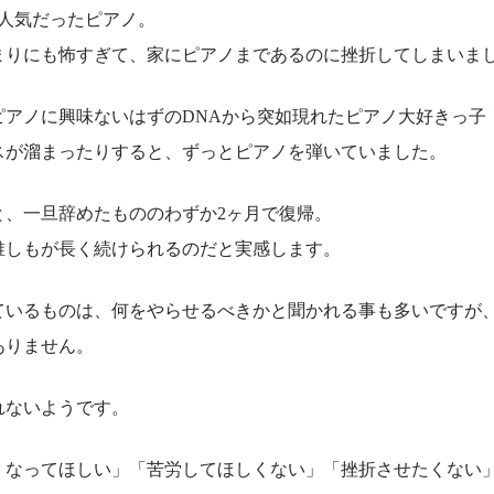
人気だったピアノ。
まりにも怖すぎて、家にピアノまであるのに挫折してしまいま
ピアノに興味ないはずのDNAから突如現れたピアノ大好きっ子
スが溜まったりすると、ずっとピアノを弾いていました。
と、一旦辞めたもののわずか2ヶ月で復帰。
誰しもが長く続けられるのだと実感します。
ているものは、何をやらせるべきかと聞かれる事も多いですが
ありません。
れないようです。
くなってほしい」「苦労してほしくない」「挫折させたくない