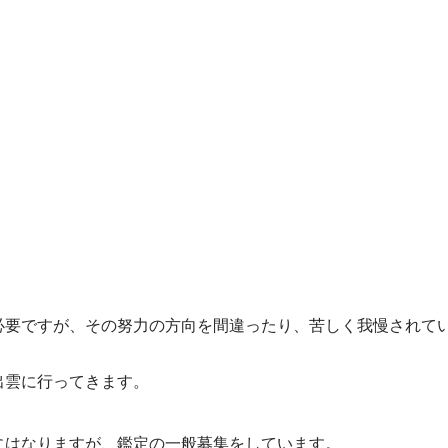
必要ですが、その努力の方向を間違ったり、苦しく我慢されて
出雲に行ってきます。
にはなりますが、鑑定の一般募集をしています。