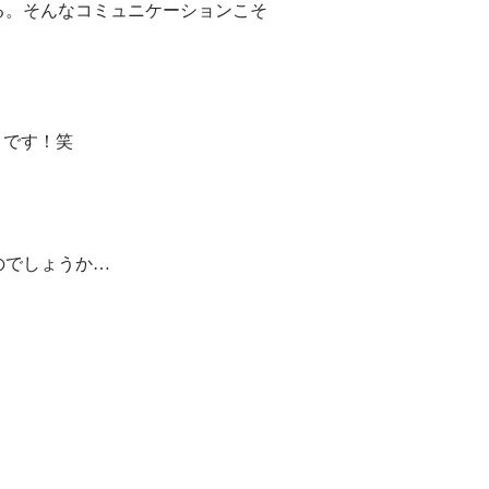
る。そんなコミュニケーションこそ
りです！笑
のでしょうか…