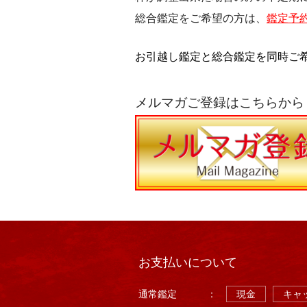
総合鑑定をご希望の方は、
鑑定予
お引越し鑑定と総合鑑定を同時ご
メルマガご登録はこちらから
お支払いについて
通常鑑定
：
現金
キャッ