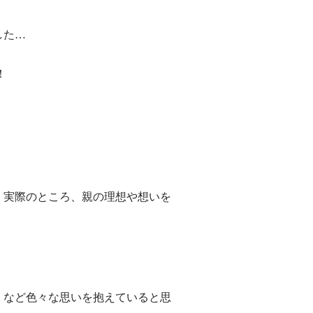
した…
！
、実際のところ、親の理想や想いを
」など色々な思いを抱えていると思