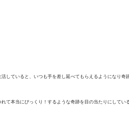
生活していると、いつも手を差し延べてもらえるようになり奇
つれて本当にびっくり！するような奇跡を目の当たりにしてい