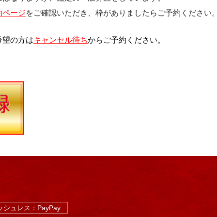
約ページ
をご確認いただき、枠がありましたらご予約ください
希望の方は
キャンセル待ち
からご予約ください。
シュレス：PayPay