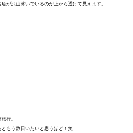
お魚が沢山泳いでいるのが上から透けて見えます。
運旅行。
あともう数日いたいと思うほど！笑