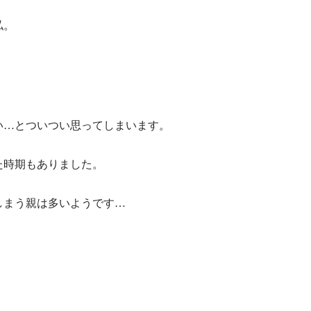
私。
い…とついつい思ってしまいます。
た時期もありました。
しまう親は多いようです…