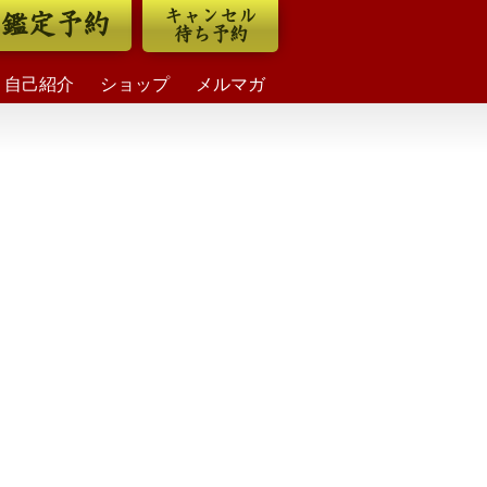
キャンセル
鑑定予約
待ち予約
自己紹介
ショップ
メルマガ