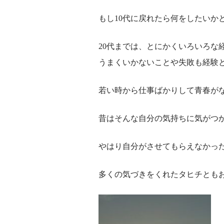
もし10代に戻れたら何をしたいか
20代までは、とにかくいろいろな
うまくいかないことや失敗も経験
若い時から仕事ばかりして青春が
昔はそんな自分の気持ちに気がつ
やはり自分がさせてもらえなかっ
多くの気づきをくれたタヒチとも