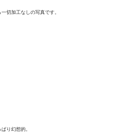
ら一切加工なしの写真です。
っぱり幻想的。