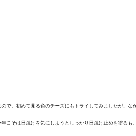
なので、初めて見る色のチーズにもトライしてみましたが、な
今年こそは日焼けを気にしようとしっかり日焼け止めを塗るも