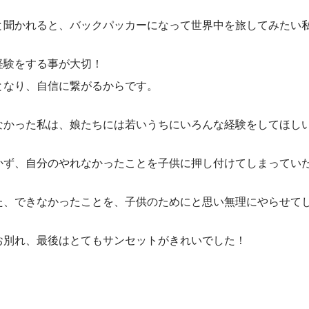
と聞かれると、バックパッカーになって世界中を旅してみたい
経験をする事が大切！
となり、自信に繋がるからです。
なかった私は、娘たちには若いうちにいろんな経験をしてほし
かず、自分のやれなかったことを子供に押し付けてしまってい
た、できなかったことを、子供のためにと思い無理にやらせて
お別れ、最後はとてもサンセットがきれいでした！