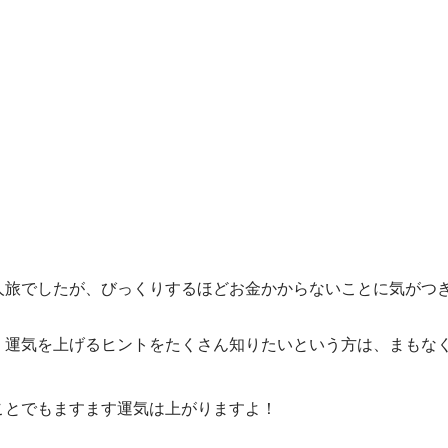
人旅でしたが、びっくりするほどお金かからないことに気がつ
、運気を上げるヒントをたくさん知りたいという方は、まもな
ことでもますます運気は上がりますよ！