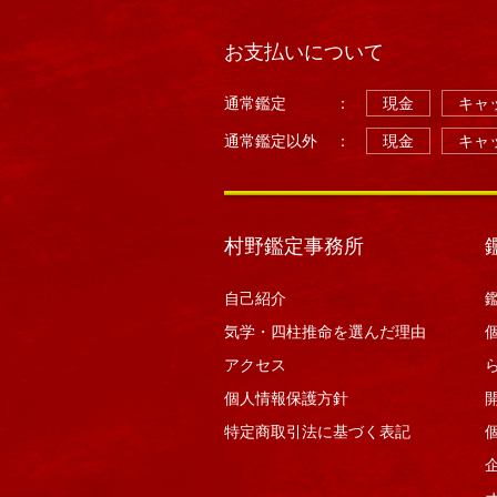
お支払いについて
通常鑑定
：
現金
キャッ
通常鑑定以外
：
現金
キャッ
村野鑑定事務所
自己紹介
気学・四柱推命を選んだ理由
アクセス
個人情報保護方針
特定商取引法に基づく表記