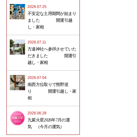
昭和42年
昭和41年
昭和40年
昭和39
2026.07.25
未年
午年
巳年
辰年
不安定な土用期間が始まり
1958年
1957年
1956年
1955年
ました 開運引越
昭和33年
昭和32年
昭和31年
昭和30
し・家相
戌年
酉年
申年
未年
1949年
1948年
1947年
1946年
2026.07.11
昭和24年
昭和23年
昭和22年
昭和21
方違神社へ参拝させていた
丑年
子年
亥年
戌年
だきました 開運引
越し・家相
2026.07.04
南西方位取りで熊野巡
り 開運引越し・家
相
2026.06.28
九紫火星2026年7月の運
気 （今月の運気）