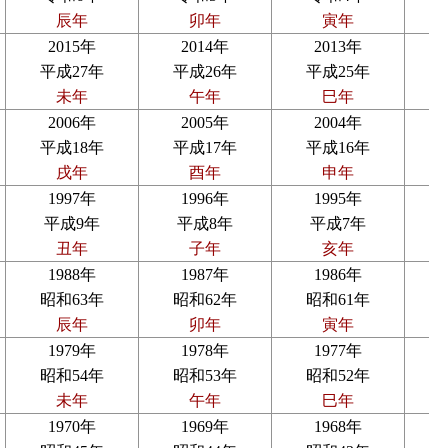
辰年
卯年
寅年
2015年
2014年
2013年
平成27年
平成26年
平成25年
未年
午年
巳年
2006年
2005年
2004年
平成18年
平成17年
平成16年
戌年
酉年
申年
1997年
1996年
1995年
平成9年
平成8年
平成7年
丑年
子年
亥年
1988年
1987年
1986年
昭和63年
昭和62年
昭和61年
辰年
卯年
寅年
1979年
1978年
1977年
昭和54年
昭和53年
昭和52年
未年
午年
巳年
1970年
1969年
1968年