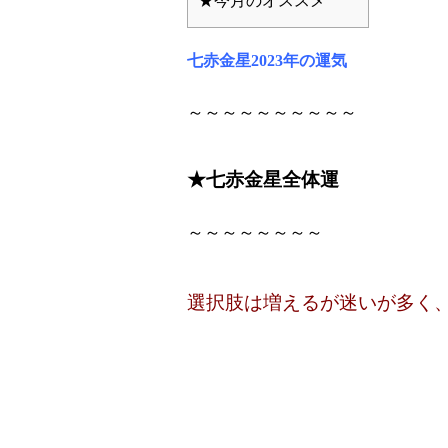
★今月のオススメ
七赤金星2023年の運気
～～～～～～～～～～
★七赤金星全体運
～～～～～～～～
選択肢は増えるが迷いが多く