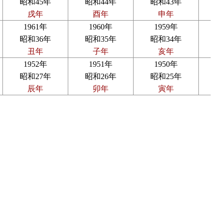
昭和45年
昭和44年
昭和43年
戌年
酉年
申年
1961年
1960年
1959年
昭和36年
昭和35年
昭和34年
丑年
子年
亥年
1952年
1951年
1950年
昭和27年
昭和26年
昭和25年
辰年
卯年
寅年