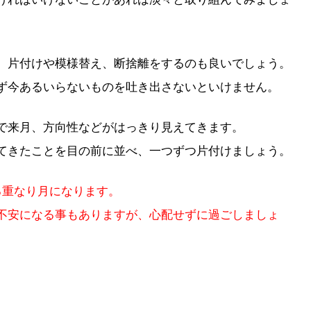
、片付けや模様替え、断捨離をするのも良いでしょう。
ず今あるいらないものを吐き出さないといけません。
で来月、方向性などがはっきり見えてきます。
てきたことを目の前に並べ、一つずつ片付けましょう。
る重なり月になります。
不安になる事もありますが、心配せずに過ごしましょ