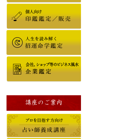
講座のご案内
六白金星
七赤金星
八白土星
九紫火
2021年
2020年
2019年
2018年
令和3年
令和2年
平成31/令和元年
平成30