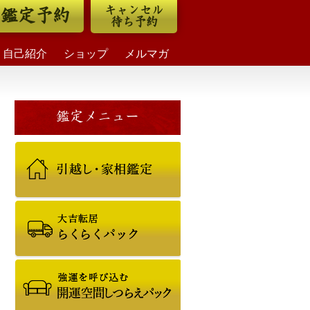
キャンセル
鑑定予約
待ち予約
自己紹介
ショップ
メルマガ
鑑定メニュー