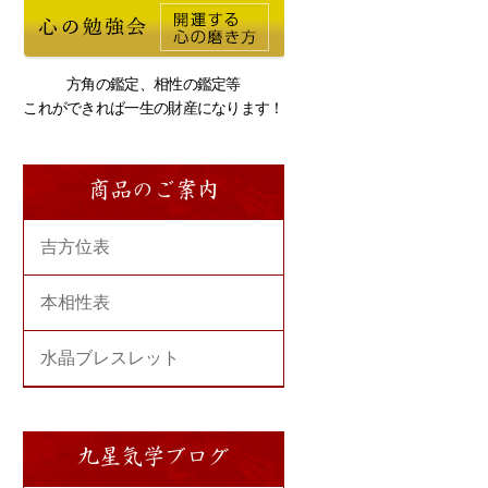
丑年
子年
亥年
戌年
2012年
2011年
2010年
2009年
平成24年
平成23年
平成22年
平成21
方角の鑑定、相性の鑑定等
辰年
卯年
寅年
丑年
これができれば一生の財産になります！
2003年
2002年
2001年
2000年
平成15年
平成14年
平成13年
平成12
商品のご案内
未年
午年
巳年
辰年
1994年
1993年
1992年
1991年
平成6年
平成5年
平成4年
平成3
吉方位表
戌年
酉年
申年
未年
1985年
1984年
1983年
1982年
本相性表
昭和60年
昭和59年
昭和58年
昭和57
丑年
子年
亥年
戌年
水晶ブレスレット
1976年
1975年
1974年
1973年
昭和51年
昭和50年
昭和49年
昭和48
辰年
卯年
寅年
丑年
九星気学ブログ
1967年
1966年
1965年
1964年