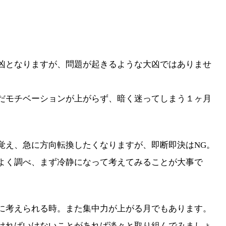
凶となりますが、問題が起きるような大凶ではありませ
だモチベーションが上がらず、暗く迷ってしまう１ヶ月
覚え、急に方向転換したくなりますが、即断即決はNG。
よく調べ、まず冷静になって考えてみることが大事で
に考えられる時。また集中力が上がる月でもあります。
ければいけないことがあれば淡々と取り組んでみましょ