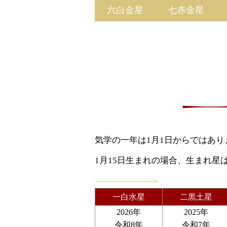
六白金星
七赤金星
気学の一年は1月1日からではありま
1月15日生まれの場合、生まれ
一白水星
二黒土星
2026年
2025年
令和8年
令和7年