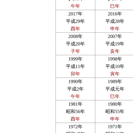
午年
巳年
2017年
2016年
平成29年
平成28年
酉年
申年
2008年
2007年
平成20年
平成19年
子年
亥年
1999年
1998年
平成11年
平成10年
卯年
寅年
1990年
1989年
平成2年
平成元年
午年
巳年
1981年
1980年
昭和56年
昭和55年
酉年
申年
1972年
1971年