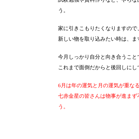
う。
家に引きこもりたくなりますので
新しい物を取り込みたい時は、ま
今月しっかり自分と向き合うこと
これまで面倒だからと後回しにし
6月は年の運気と月の運気が重な
七赤金星の皆さんは物事が進まず
う。