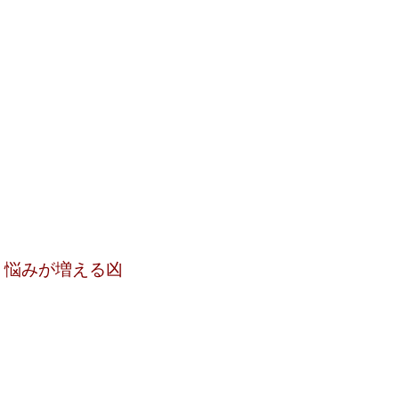
、悩みが増える凶