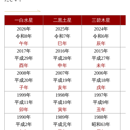
一白水星
二黒土星
三碧木星
2026年
2025年
2024年
令和8年
令和7年
令和6年
午年
巳年
辰年
2017年
2016年
2015年
平成29年
平成28年
平成27年
酉年
申年
未年
2008年
2007年
2006年
平成20年
平成19年
平成18年
子年
亥年
戌年
1999年
1998年
1997年
平成11年
平成10年
平成9年
卯年
寅年
丑年
1990年
1989年
1988年
平成2年
平成元年
昭和63年