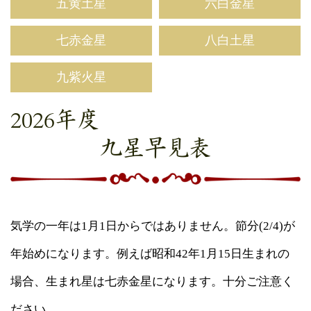
五黄土星
六白金星
七赤金星
八白土星
九紫火星
2026年度
九星早見表
気学の一年は1月1日からではありません。節分(2/4)が
年始めになります。例えば昭和42年1月15日生まれの
場合、生まれ星は七赤金星になります。十分ご注意く
ださい。