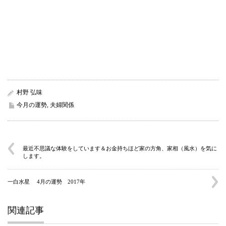
村野 弘味
今月の運勢
,
夫婦関係
最近不思議な体験をしています＆お金持ちほど家の方角、家相（風水）を気に
します。
一白水星 4月の運勢 2017年
関連記事