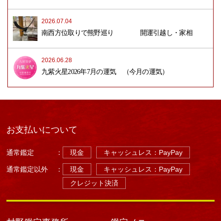
2026.07.04
南西方位取りで熊野巡り 開運引越し・家相
2026.06.28
九紫火星2026年7月の運気 （今月の運気）
お支払いについて
通常鑑定
：
現金
キャッシュレス：PayPay
通常鑑定以外
：
現金
キャッシュレス：PayPay
クレジット決済