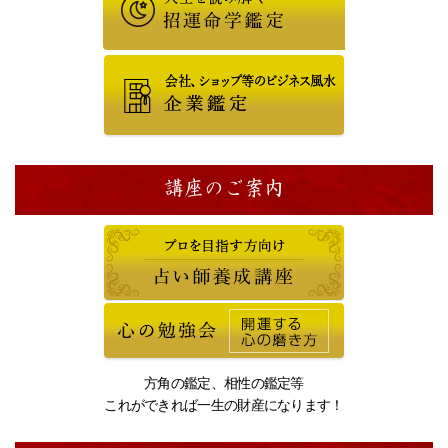
講座のご案内
方角の鑑定、相性の鑑定等
これができれば一生の財産になります！