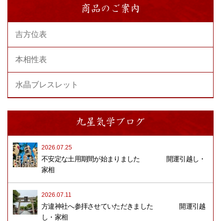
商品のご案内
吉方位表
本相性表
水晶ブレスレット
九星気学ブログ
2026.07.25
不安定な土用期間が始まりました 開運引越し・
家相
2026.07.11
方違神社へ参拝させていただきました 開運引越
し・家相