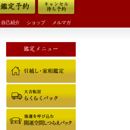
キャンセル
鑑定予約
待ち予約
自己紹介
ショップ
メルマガ
鑑定メニュー