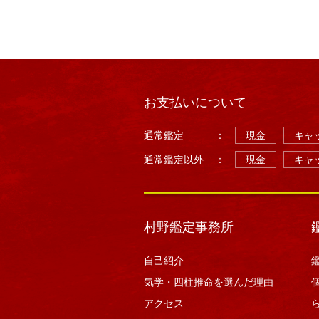
お支払いについて
通常鑑定
：
現金
キャッ
通常鑑定以外
：
現金
キャッ
村野鑑定事務所
自己紹介
気学・四柱推命を選んだ理由
アクセス