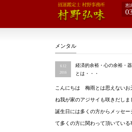
恵
0
メンタル
経済的余裕・心の余裕・器
6.12
2016
とは・・・
こんにちは 梅雨とは思えないお
ね我が家のアジサイも咲きだしま
誕生日には多くの方からメッセー
て多くの方に関わって頂いている