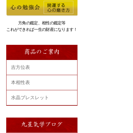
方角の鑑定、相性の鑑定等
これができれば一生の財産になります！
商品のご案内
吉方位表
本相性表
水晶ブレスレット
九星気学ブログ