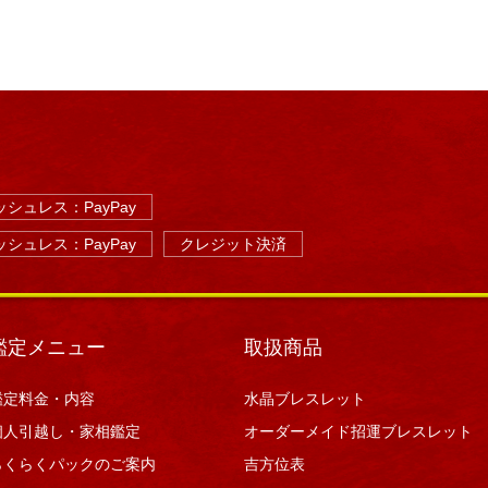
シュレス：PayPay
シュレス：PayPay
クレジット決済
鑑定メニュー
取扱商品
鑑定料金・内容
水晶ブレスレット
個人引越し・家相鑑定
オーダーメイド招運ブレスレット
らくらくパックのご案内
吉方位表