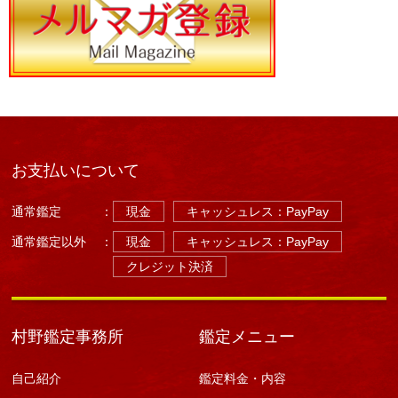
お支払いについて
通常鑑定
：
現金
キャッシュレス：PayPay
通常鑑定以外
：
現金
キャッシュレス：PayPay
クレジット決済
村野鑑定事務所
鑑定メニュー
自己紹介
鑑定料金・内容