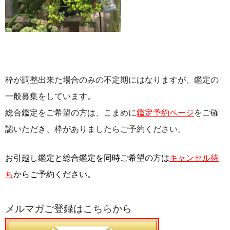
枠が調整出来た場合のみの不定期にはなりますが、鑑定の
一般募集をしています。
総合鑑定をご希望の方は、こまめに
鑑定予約ページ
をご確
認いただき、枠がありましたらご予約ください。
お引越し鑑定と総合鑑定を同時ご希望の方は
キャンセル待
ち
からご予約ください。
メルマガご登録はこちらから