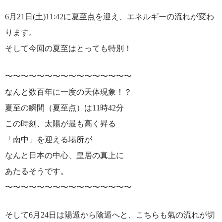
6月21日(土)11:42に夏至点を迎え、エネルギーの流れが変わ
ります。
そして今回の夏至はとっても特別！
〜〜〜〜〜〜〜〜〜〜〜〜〜〜〜〜
なんと数百年に一度の天体現象！？
夏至の瞬間（夏至点）は11時42分
この時刻、太陽が最も高く昇る
「南中」を迎える場所が
なんと日本の中心、皇居の真上に
あたるそうです。
〜〜〜〜〜〜〜〜〜〜〜〜〜〜〜〜
そして6月24日は陽遁から陰遁へと、こちらも氣の流れが切