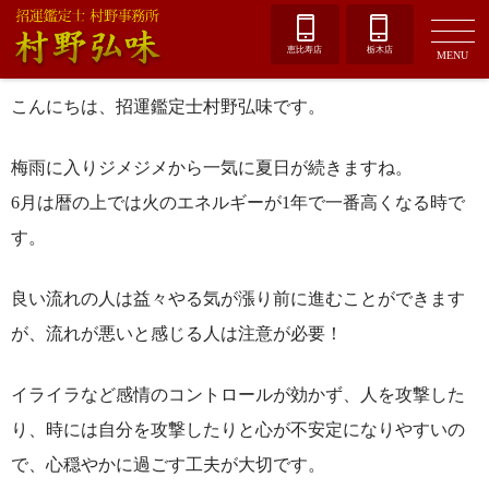
恵比寿店
栃木店
MENU
こんにちは、招運鑑定士村野弘味です。
梅雨に入りジメジメから一気に夏日が続きますね。
6月は暦の上では火のエネルギーが1年で一番高くなる時で
す。
良い流れの人は益々やる気が漲り前に進むことができます
が、流れが悪いと感じる人は注意が必要！
イライラなど感情のコントロールが効かず、人を攻撃した
り、時には自分を攻撃したりと心が不安定になりやすいの
で、心穏やかに過ごす工夫が大切です。