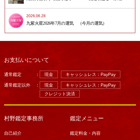
2026.06.28
九紫火星2026年7月の運気 （今月の運気）
お支払いについて
通常鑑定
：
現金
キャッシュレス：PayPay
通常鑑定以外
：
現金
キャッシュレス：PayPay
クレジット決済
村野鑑定事務所
鑑定メニュー
自己紹介
鑑定料金・内容