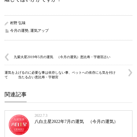
村野 弘味
今月の運勢
,
運気アップ
九紫火星2019年5月の運気 （今月の運気）恵比寿・宇都宮占い
運気を上げるのに必要な事は依存しない事、ペットへの依存にも気を付け
て 当たる占い恵比寿・宇都宮
関連記事
2022.7.3
八白土星2022年7月の運気 （今月の運気）