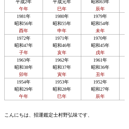
平成2年
平成元年
昭和63年
午年
巳年
辰年
1981年
1980年
1979年
昭和56年
昭和55年
昭和54年
酉年
申年
未年
1972年
1971年
1970年
昭和47年
昭和46年
昭和45年
子年
亥年
戌年
1963年
1962年
1961年
昭和38年
昭和37年
昭和36年
卯年
寅年
丑年
1954年
1953年
1952年
昭和29年
昭和28年
昭和27年
午年
巳年
辰年
こんにちは、招運鑑定士村野弘味です、