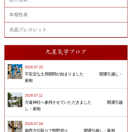
本相性表
水晶ブレスレット
九星気学ブログ
2026.07.25
不安定な土用期間が始まりました 開運引越し・
家相
2026.07.11
方違神社へ参拝させていただきました 開運引越
し・家相
2026.07.04
南西方位取りで熊野巡り 開運引越し・家相