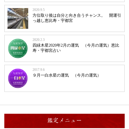
2020.9.5
方位取り後は自分と向き合うチャンス。 開運引
っ越し恵比寿・宇都宮
2020.2.3
四緑木星2020年2月の運気 （今月の運気）恵比
寿・宇都宮占い
2017.9.6
９月一白水星の運気 （今月の運気）
鑑定メニュー