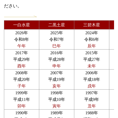
ださい。
一白水星
二黒土星
三碧木星
2026年
2025年
2024年
令和8年
令和7年
令和6年
午年
巳年
辰年
2017年
2016年
2015年
平成29年
平成28年
平成27年
酉年
申年
未年
2008年
2007年
2006年
平成20年
平成19年
平成18年
子年
亥年
戌年
1999年
1998年
1997年
平成11年
平成10年
平成9年
卯年
寅年
丑年
1990年
1989年
1988年