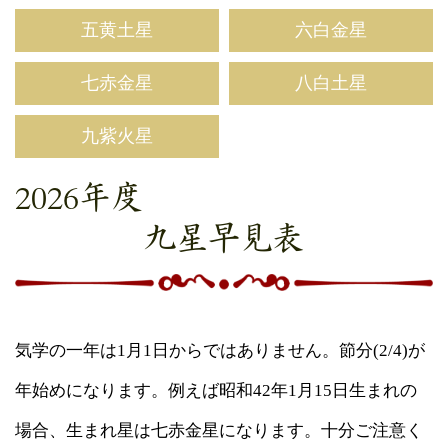
五黄土星
六白金星
七赤金星
八白土星
九紫火星
2026年度
九星早見表
気学の一年は1月1日からではありません。節分(2/4)が
年始めになります。例えば昭和42年1月15日生まれの
場合、生まれ星は七赤金星になります。十分ご注意く