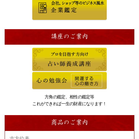
講座のご案内
方角の鑑定、相性の鑑定等
これができれば一生の財産になります！
商品のご案内
吉方位表